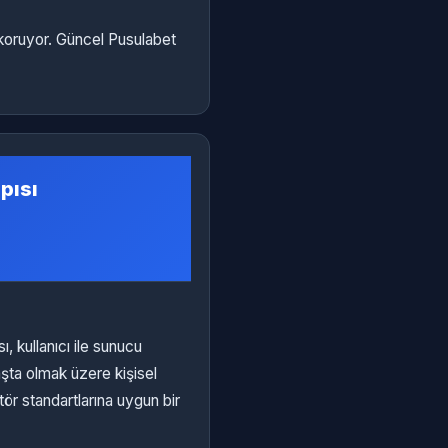
i koruyor. Güncel Pusulabet
pısı
, kullanıcı ile sunucu
aşta olmak üzere kişisel
ör standartlarına uygun bir