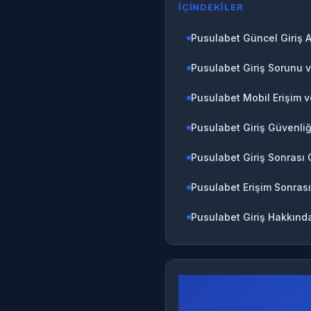
İÇINDEKILER
Pusulabet Güncel Giriş 
Pusulabet Giriş Sorunu 
Pusulabet Mobil Erişim 
Pusulabet Giriş Güvenliğ
Pusulabet Giriş Sonrası 
Pusulabet Erişim Sonrası
Pusulabet Giriş Hakkında