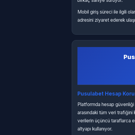
birkaç saniye sürüyor.
Mobil giriş süreci ile ilgili
adresini ziyaret ederek ul
Pus
Pusulabet Hesap Koru
Platformda hesap güvenliği ç
arasındaki tüm veri trafiğini
verilerin üçüncü taraflarca 
altyapı kullanıyor.