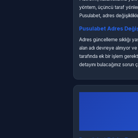
yöntem, üçüncü taraf yönlendi
Pusulabet, adres değişiklikler
Pusulabet Adres Değişi
Adres güncelleme sıklığı yas
alan adı devreye alınıyor ve
tarafında ek bir işlem gere
detayını bulacağınız sorun çö