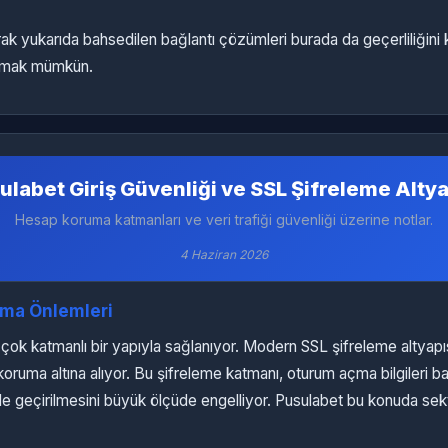
 olarak yukarıda bahsedilen bağlantı çözümleri burada da geçerliliğin
aşmak mümkün.
ulabet Giriş Güvenliği ve SSL Şifreleme Altya
Hesap koruma katmanları ve veri trafiği güvenliği üzerine notlar.
4 Haziran 2026
ma Önlemleri
ok katmanlı bir yapıyla sağlanıyor. Modern SSL şifreleme altyapısı
 koruma altına alıyor. Bu şifreleme katmanı, oturum açma bilgileri b
ele geçirilmesini büyük ölçüde engelliyor. Pusulabet bu konuda sekt