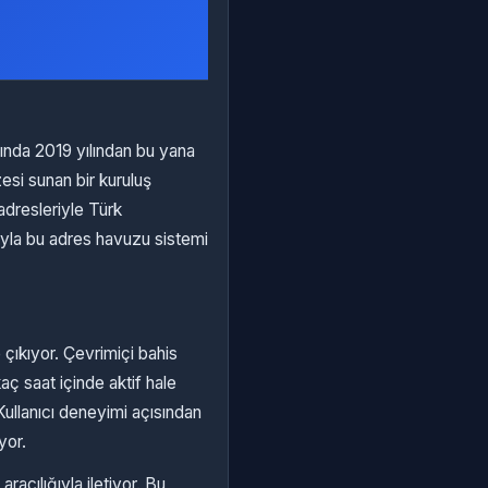
rında 2019 yılından bu yana
esi sunan bir kuruluş
adresleriyle Türk
ıyla bu adres havuzu sistemi
 çıkıyor. Çevrimiçi bahis
aç saat içinde aktif hale
Kullanıcı deneyimi açısından
yor.
racılığıyla iletiyor. Bu