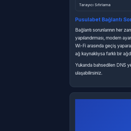
Tarayıcı Sıfırlama
Pusulabet Bağlantı So
Bağlantı sorunlarının her z
yapılandırması, modem ayarlar
Wi-Fi arasında geçiş yapara
ağ kaynaklıysa farklı bir ağ
Yukarıda bahsedilen DNS yönte
ulaşabilirsiniz.