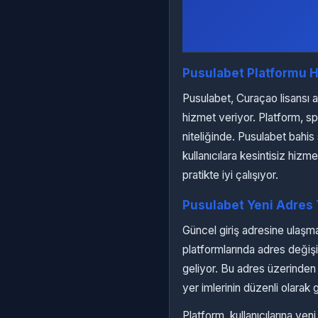
Pusulabet Platformu H
Pusulabet, Curaçao lisansı a
hizmet veriyor. Platform, sp
niteliğinde. Pusulabet bahis
kullanıcılara kesintisiz hi
pratikte iyi çalışıyor.
Pusulabet Yeni Adres 
Güncel giriş adresine ulaşman
platformlarında adres değişi
geliyor. Bu adres üzerinden 
yer imlerinin düzenli olarak
Platform, kullanıcılarına yen