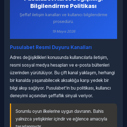
Bilgilendirme Politikası
Şeffaf iletişim kanalları ve kullanıcı bilgilendirme
prosedürü.
19 Mayıs 2026
Pusulabet Resmi Duyuru Kanalları
Adres değişiklikleri konusunda kullanıcılarla iletişim,
resmi sosyal medya hesapları ve e-posta bültenleri
üzerinden yürütülüyor. Bu çift kanal yaklaşım, herhangi
bir kanalda yaşanabilecek aksaklığa karşı yedek bir
bilgi akışı sağlıyor. Pusulabet'in bu politikası, kullanıcı
deneyimi açısından şeffaflık sinyali veriyor.
Sorumlu oyun ilkelerine uygun davranın. Bahis
yalnızca yetişkinler içindir ve eğlence amacıyla
tasarlanmıştır.