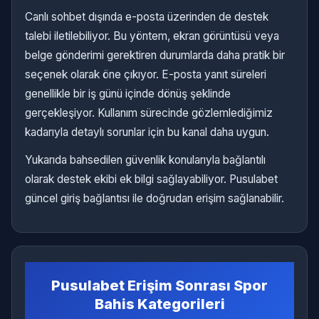
Canlı sohbet dışında e-posta üzerinden de destek
talebi iletilebiliyor. Bu yöntem, ekran görüntüsü veya
belge gönderimi gerektiren durumlarda daha pratik bir
seçenek olarak öne çıkıyor. E-posta yanıt süreleri
genellikle bir iş günü içinde dönüş şeklinde
gerçekleşiyor. Kullanım sürecinde gözlemlediğimiz
kadarıyla detaylı sorunlar için bu kanal daha uygun.
Yukarıda bahsedilen güvenlik konularıyla bağlantılı
olarak destek ekibi ek bilgi sağlayabiliyor. Pusulabet
güncel giriş bağlantısı ile doğrudan erişim sağlanabilir.
Pusulabet Erişim Sonrası Spor
Bahis Kategorileri