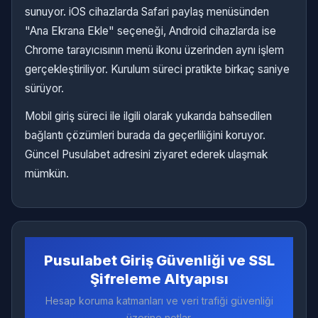
sunuyor. iOS cihazlarda Safari paylaş menüsünden
"Ana Ekrana Ekle" seçeneği, Android cihazlarda ise
Chrome tarayıcısının menü ikonu üzerinden aynı işlem
gerçekleştiriliyor. Kurulum süreci pratikte birkaç saniye
sürüyor.
Mobil giriş süreci ile ilgili olarak yukarıda bahsedilen
bağlantı çözümleri burada da geçerliliğini koruyor.
Güncel Pusulabet adresini ziyaret ederek ulaşmak
mümkün.
Pusulabet Giriş Güvenliği ve SSL
Şifreleme Altyapısı
Hesap koruma katmanları ve veri trafiği güvenliği
üzerine notlar.