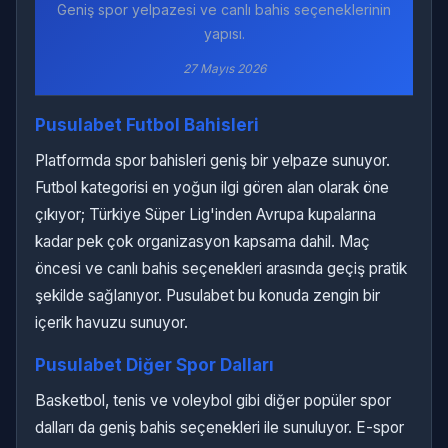
Geniş spor yelpazesi ve canlı bahis seçeneklerinin
yapısı.
27 Mayıs 2026
Pusulabet Futbol Bahisleri
Platformda spor bahisleri geniş bir yelpaze sunuyor.
Futbol kategorisi en yoğun ilgi gören alan olarak öne
çıkıyor; Türkiye Süper Lig'inden Avrupa kupalarına
kadar pek çok organizasyon kapsama dahil. Maç
öncesi ve canlı bahis seçenekleri arasında geçiş pratik
şekilde sağlanıyor. Pusulabet bu konuda zengin bir
içerik havuzu sunuyor.
Pusulabet Diğer Spor Dalları
Basketbol, tenis ve voleybol gibi diğer popüler spor
dalları da geniş bahis seçenekleri ile sunuluyor. E-spor