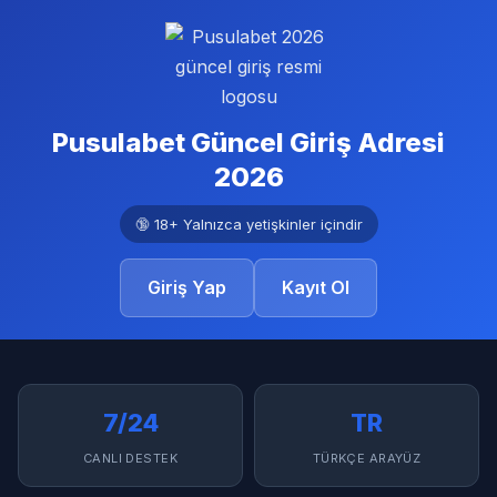
Pusulabet Güncel Giriş Adresi
2026
🔞 18+ Yalnızca yetişkinler içindir
Giriş Yap
Kayıt Ol
7/24
TR
CANLI DESTEK
TÜRKÇE ARAYÜZ