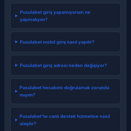
Pusulabet giriş yapamıyorum ne
yapmalıyım?
Pusulabet mobil giriş nasıl yapılır?
Pusulabet giriş adresi neden değişiyor?
Pusulabet hesabımı doğrulamak zorunda
mıyım?
Pusulabet'te canlı destek hizmetine nasıl
ulaşılır?