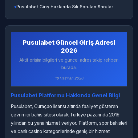
Pusulabet Giriş Hakkında Sık Sorulan Sorular
Pusulabet Güncel Giriş Adresi
2026
Aktif erişim bilgileri ve güncel adres takip rehberi
burada.
18 Haziran 2026
Pusulabet Platformu Hakkında Genel Bilgi
Pusulabet, Curaçao lisansı altında faaliyet gösteren
çevrimiçi bahis sitesi olarak Türkiye pazarında 2019
yılından bu yana hizmet veriyor. Platform, spor bahisleri
ve canlı casino kategorilerinde geniş bir hizmet