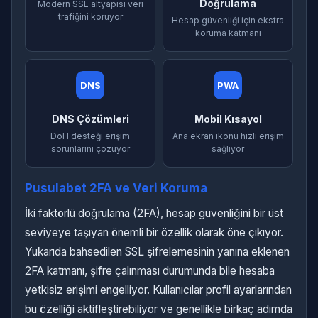
Doğrulama
Modern SSL altyapısı veri
trafiğini koruyor
Hesap güvenliği için ekstra
koruma katmanı
DNS
PWA
DNS Çözümleri
Mobil Kısayol
DoH desteği erişim
Ana ekran ikonu hızlı erişim
sorunlarını çözüyor
sağlıyor
Pusulabet 2FA ve Veri Koruma
İki faktörlü doğrulama (2FA), hesap güvenliğini bir üst
seviyeye taşıyan önemli bir özellik olarak öne çıkıyor.
Yukarıda bahsedilen SSL şifrelemesinin yanına eklenen
2FA katmanı, şifre çalınması durumunda bile hesaba
yetkisiz erişimi engelliyor. Kullanıcılar profil ayarlarından
bu özelliği aktifleştirebiliyor ve genellikle birkaç adımda