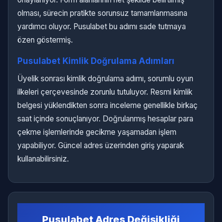
olması, sürecin pratikte sorunsuz tamamlanmasına
yardımcı oluyor. Pusulabet bu adımı sade tutmaya
özen göstermiş.
Pusulabet Kimlik Doğrulama Adımları
Üyelik sonrası kimlik doğrulama adımı, sorumlu oyun
ilkeleri çerçevesinde zorunlu tutuluyor. Resmi kimlik
belgesi yüklendikten sonra inceleme genellikle birkaç
saat içinde sonuçlanıyor. Doğrulanmış hesaplar para
çekme işlemlerinde gecikme yaşamadan işlem
yapabiliyor. Güncel adres üzerinden giriş yaparak
kullanabilirsiniz.
Pusulabet Adres Değişikliği