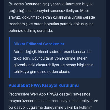
Bu adres üzerinden giriş yapan kullanıcıların büyük
çoğunluğunun deneyimi sorunsuz ilerliyor. Mobil
arayüz, dokunmatik ekran kullanımına uygun şekilde
tasarlanmış ve buton boyutları parmak dokunuşuna
optimize edilmiş durumda.
Dikkat Edilmesi Gerekenler
Adres değişikliklerini sadece resmi kanallardan
takip edin. Üçüncü taraf yönlendirme siteleri
güvenlik riski oluşturabiliyor ve hesap bilgilerinin
tehlikeye girmesine neden olabilir.
Pusulabet PWA Kısayol Kurulumu
Progressive Web App (PWA) desteği sayesinde
tarayıcı üzerinden ana ekrana kısayol eklenebiliyor ve
bu kısayol uygulama deneyimine yakın bir kullanım