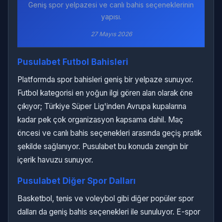
Geniş spor yelpazesi ve canlı bahis seçeneklerinin
yapısı.
27 Mayıs 2026
Pusulabet Futbol Bahisleri
Platformda spor bahisleri geniş bir yelpaze sunuyor.
Futbol kategorisi en yoğun ilgi gören alan olarak öne
çıkıyor; Türkiye Süper Lig'inden Avrupa kupalarına
kadar pek çok organizasyon kapsama dahil. Maç
öncesi ve canlı bahis seçenekleri arasında geçiş pratik
şekilde sağlanıyor. Pusulabet bu konuda zengin bir
içerik havuzu sunuyor.
Pusulabet Diğer Spor Dalları
Basketbol, tenis ve voleybol gibi diğer popüler spor
dalları da geniş bahis seçenekleri ile sunuluyor. E-spor