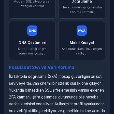
Doğrulama
Modern SSL altyapısı veri
trafiğini koruyor
Hesap güvenliği için ekstra
koruma katmanı
DNS
PWA
DNS Çözümleri
Mobil Kısayol
DoH desteği erişim
Ana ekran ikonu hızlı erişim
sorunlarını çözüyor
sağlıyor
Pusulabet 2FA ve Veri Koruma
İki faktörlü doğrulama (2FA), hesap güvenliğini bir üst
seviyeye taşıyan önemli bir özellik olarak öne çıkıyor.
Yukarıda bahsedilen SSL şifrelemesinin yanına eklenen
2FA katmanı, şifre çalınması durumunda bile hesaba
yetkisiz erişimi engelliyor. Kullanıcılar profil ayarlarından
bu özelliği aktifleştirebiliyor ve genellikle birkaç adımda