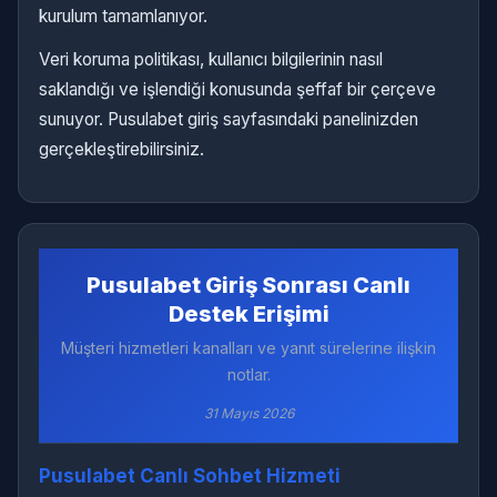
kurulum tamamlanıyor.
Veri koruma politikası, kullanıcı bilgilerinin nasıl
saklandığı ve işlendiği konusunda şeffaf bir çerçeve
sunuyor. Pusulabet giriş sayfasındaki panelinizden
gerçekleştirebilirsiniz.
Pusulabet Giriş Sonrası Canlı
Destek Erişimi
Müşteri hizmetleri kanalları ve yanıt sürelerine ilişkin
notlar.
31 Mayıs 2026
Pusulabet Canlı Sohbet Hizmeti