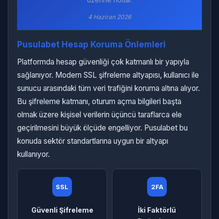
4 Haziran 2026
Pusulabet Hesap Koruma Önlemleri
Platformda hesap güvenliği çok katmanlı bir yapıyla
sağlanıyor. Modern SSL şifreleme altyapısı, kullanıcı ile
sunucu arasındaki tüm veri trafiğini koruma altına alıyor.
Bu şifreleme katmanı, oturum açma bilgileri başta
olmak üzere kişisel verilerin üçüncü taraflarca ele
geçirilmesini büyük ölçüde engelliyor. Pusulabet bu
konuda sektör standartlarına uygun bir altyapı
kullanıyor.
SSL
2FA
Güvenli Şifreleme
İki Faktörlü