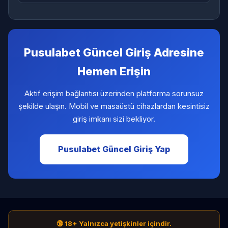
Pusulabet Güncel Giriş Adresine
Hemen Erişin
Aktif erişim bağlantısı üzerinden platforma sorunsuz
şekilde ulaşın. Mobil ve masaüstü cihazlardan kesintisiz
giriş imkanı sizi bekliyor.
Pusulabet Güncel Giriş Yap
🔞 18+ Yalnızca yetişkinler içindir.