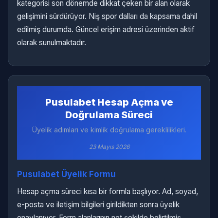
kategorisi son dönemde dikkat çeken bir alan olarak
gelişimini sürdürüyor. Niş spor dalları da kapsama dahil
edilmiş durumda. Güncel erişim adresi üzerinden aktif
olarak sunulmaktadır.
Pusulabet Hesap Açma ve
Doğrulama Süreci
Üyelik adımları ve kimlik doğrulama gereklilikleri.
23 Mayıs 2026
Pusulabet Üyelik Formu
Hesap açma süreci kısa bir formla başlıyor. Ad, soyad,
e-posta ve iletişim bilgileri girildikten sonra üyelik
onaylanıyor. Form alanlarının net şekilde belirtilmiş