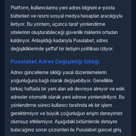
Platform, kullanıcılarına yeni adres bilgisini e-posta
bültenleri ve resmi sosyal medya hesapları aracılığıyla
iletiyor. Bu yöntem, üçüncü taraf yönlendirme
sitelerinin oluşturabileceği güvenlik risklerini ortadan
kaldırıyor. Anlaşıldığı kadarıyla Pusulabet, adres
değişikliklerinde şeffaf bir iletişim politikası izliyor.
Pusulabet Adres Değişikliği Sıklığı
Adres güncelleme sıklığı yasal düzenlemelerin
yoğunluğuna bağlı olarak değişebiliyor. Genellikle
birkaç haftada bir yeni alan adı devreye alınıyor ve eski
adresler otomatik olarak yeni adrese yönlendiriliyor. Bu
yönlendirme süreci kullanıcı tarafında ek bir işlem
gerektirmiyor ve büyük çoğunluğun erişim deneyimini
olumsuz etkilemiyor. Aşağıdaki bölümlerde detayını
bulacağınız sorun çözümleri ile Pusulabet güncel giriş