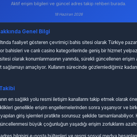
Aktif erişim bilgileri ve güncel adres takip rehberi burada.
18 Haziran 2026
akkında Genel Bilgi
ltında faaliyet gösteren çevrimiçi bahis sitesi olarak Türkiye paza
or bahisleri ve canlı casino kategorilerinde geniş bir hizmet yelpaz
 sitesi olarak konumlanmasının yanında, sürekli güncellenen erişim 
zmet sağlamayı amaçlıyor. Kullanım sürecinde gözlemlediğimiz kadar
Takibi
ın en sağlıklı yolu resmi iletişim kanallarını takip etmek olarak öne
klikleri genellikle erişim engellemelerinden sonra yaşanıyor ve birk
yapılan giriş işlemleri pratikte sorunsuz şekilde tamamlanabiliyor. 
 güncellenmesi büyük çoğunluğun yaşadığı erişim zorluklarını azaltı
i adres bilgisini e-posta bültenleri ve resmi sosyal medya hesapları a