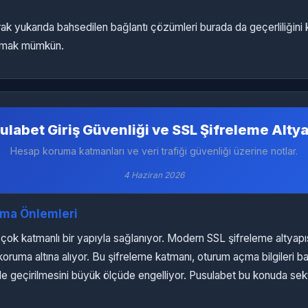
 olarak yukarıda bahsedilen bağlantı çözümleri burada da geçerliliğin
aşmak mümkün.
ulabet Giriş Güvenliği ve SSL Şifreleme Altya
Hesap koruma katmanları ve veri trafiği güvenliği üzerine notlar.
4 Haziran 2026
ma Önlemleri
ok katmanlı bir yapıyla sağlanıyor. Modern SSL şifreleme altyapısı
 koruma altına alıyor. Bu şifreleme katmanı, oturum açma bilgileri b
ele geçirilmesini büyük ölçüde engelliyor. Pusulabet bu konuda sekt