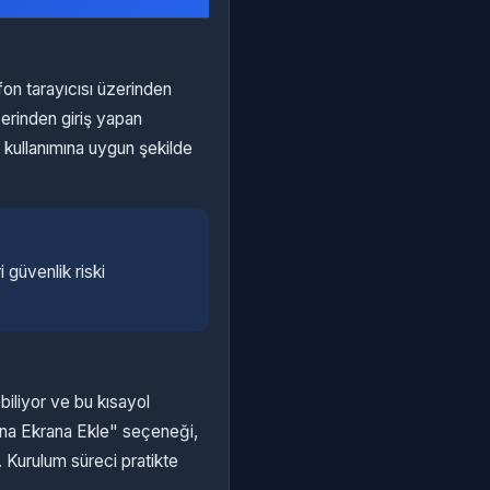
fon tarayıcısı üzerinden
erinden giriş yapan
 kullanımına uygun şekilde
 güvenlik riski
iliyor ve bu kısayol
Ana Ekrana Ekle" seçeneği,
. Kurulum süreci pratikte