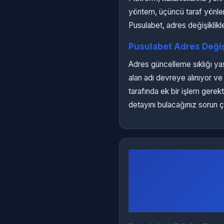
yöntem, üçüncü taraf yönlendi
Pusulabet, adres değişiklikler
Pusulabet Adres Değişi
Adres güncelleme sıklığı yas
alan adı devreye alınıyor ve
tarafında ek bir işlem gere
detayını bulacağınız sorun çö