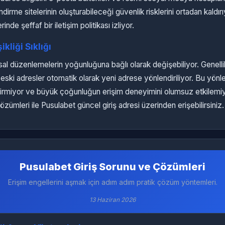
rme sitelerinin oluşturabileceği güvenlik risklerini ortadan kaldırıy
inde şeffaf bir iletişim politikası izliyor.
kliği Sıklığı
al düzenlemelerin yoğunluğuna bağlı olarak değişebiliyor. Genellik
 eski adresler otomatik olarak yeni adrese yönlendiriliyor. Bu yönle
ktirmiyor ve büyük çoğunluğun erişim deneyimini olumsuz etkilemi
zümleri ile Pusulabet güncel giriş adresi üzerinden erişebilirsiniz.
Pusulabet Giriş Sorunu ve Çözümleri
Erişim engellerini aşmak için adım adım pratik çözüm yöntemleri.
13 Haziran 2026