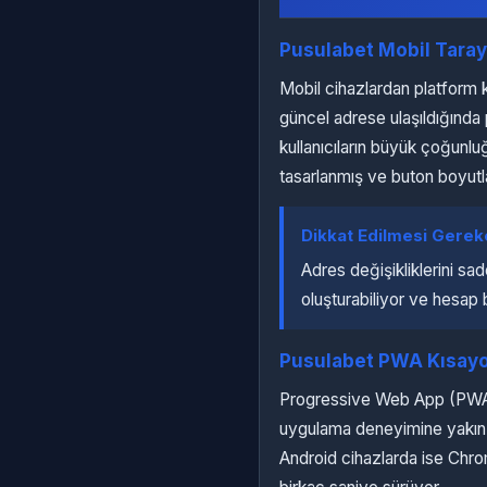
Pusulabet Mobil Taray
Mobil cihazlardan platform k
güncel adrese ulaşıldığında
kullanıcıların büyük çoğunl
tasarlanmış ve buton boyut
Dikkat Edilmesi Gerek
Adres değişikliklerini sa
oluşturabiliyor ve hesap b
Pusulabet PWA Kısayo
Progressive Web App (PWA) 
uygulama deneyimine yakın 
Android cihazlarda ise Chrom