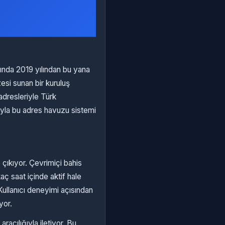
rında 2019 yılından bu yana
esi sunan bir kuruluş
adresleriyle Türk
ıyla bu adres havuzu sistemi
 çıkıyor. Çevrimiçi bahis
aç saat içinde aktif hale
Kullanıcı deneyimi açısından
yor.
racılığıyla iletiyor. Bu