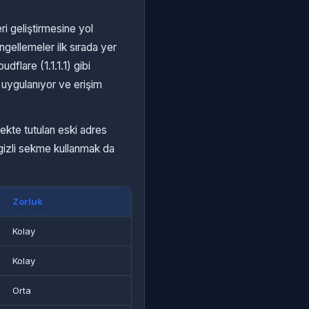
ri geliştirmesine yol
ngellemeler ilk sırada yer
dflare (1.1.1.1) gibi
e uygulanıyor ve erişim
ekte tutulan eski adres
a gizli sekme kullanmak da
Zorluk
Kolay
Kolay
Orta