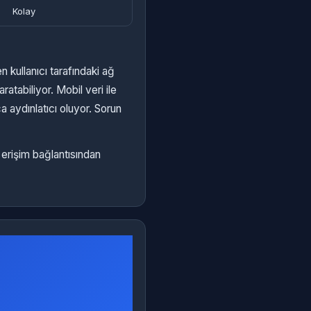
Kolay
 kullanıcı tarafındaki ağ
atabiliyor. Mobil veri ile
 aydınlatıcı oluyor. Sorun
f erişim bağlantısından
i