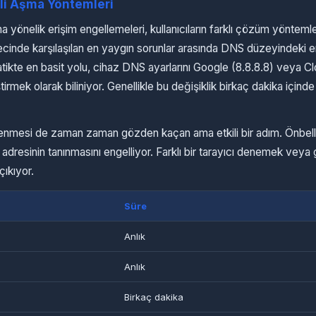
li Aşma Yöntemleri
a yönelik erişim engellemeleri, kullanıcıların farklı çözüm yöntemle
recinde karşılaşılan en yaygın sorunlar arasında DNS düzeyindeki e
tikte en basit yolu, cihaz DNS ayarlarını Google (8.8.8.8) veya Clou
ştirmek olarak biliniyor. Genellikle bu değişiklik birkaç dakika içind
lenmesi de zaman zaman gözden kaçan ama etkili bir adım. Önbell
iş adresinin tanınmasını engelliyor. Farklı bir tarayıcı denemek vey
çıkıyor.
Süre
Anlık
Anlık
Birkaç dakika