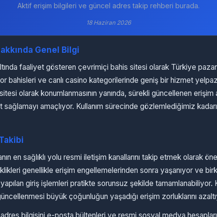
Aktif erişim bilgileri ve güncel adres takip rehberi burada.
18 Haziran 2026
akkında Genel Bilgi
ltında faaliyet gösteren çevrimiçi bahis sitesi olarak Türkiye paza
or bahisleri ve canlı casino kategorilerinde geniş bir hizmet yelpaz
 sitesi olarak konumlanmasının yanında, sürekli güncellenen erişim 
zmet sağlamayı amaçlıyor. Kullanım sürecinde gözlemlediğimiz kadar
Takibi
ın en sağlıklı yolu resmi iletişim kanallarını takip etmek olarak öne
klikleri genellikle erişim engellemelerinden sonra yaşanıyor ve birk
yapılan giriş işlemleri pratikte sorunsuz şekilde tamamlanabiliyor. 
 güncellenmesi büyük çoğunluğun yaşadığı erişim zorluklarını azaltı
i adres bilgisini e-posta bültenleri ve resmi sosyal medya hesapları a