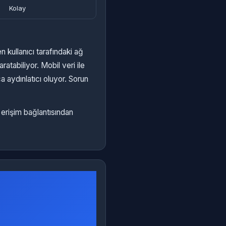
Kolay
 kullanıcı tarafındaki ağ
atabiliyor. Mobil veri ile
 aydınlatıcı oluyor. Sorun
f erişim bağlantısından
i