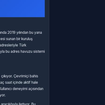
rında 2019 yılından bu yana
esi sunan bir kuruluş
adresleriyle Türk
ıyla bu adres havuzu sistemi
 çıkıyor. Çevrimiçi bahis
aç saat içinde aktif hale
Kullanıcı deneyimi açısından
yor.
racılığıyla iletiyor. Bu