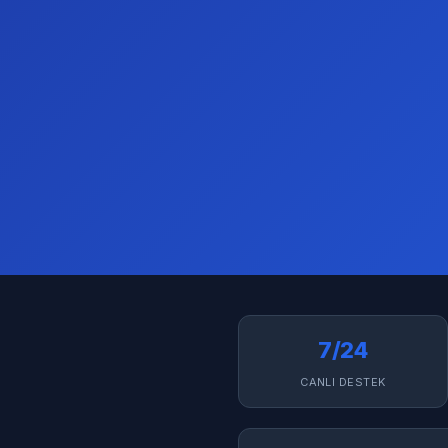
7/24
CANLI DESTEK