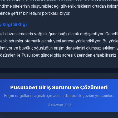
rme sitelerinin oluşturabileceği güvenlik risklerini ortadan kaldırıy
inde şeffaf bir iletişim politikası izliyor.
kliği Sıklığı
al düzenlemelerin yoğunluğuna bağlı olarak değişebiliyor. Genellik
 eski adresler otomatik olarak yeni adrese yönlendiriliyor. Bu yönle
ktirmiyor ve büyük çoğunluğun erişim deneyimini olumsuz etkilemi
zümleri ile Pusulabet güncel giriş adresi üzerinden erişebilirsiniz.
Pusulabet Giriş Sorunu ve Çözümleri
Erişim engellerini aşmak için adım adım pratik çözüm yöntemleri.
13 Haziran 2026