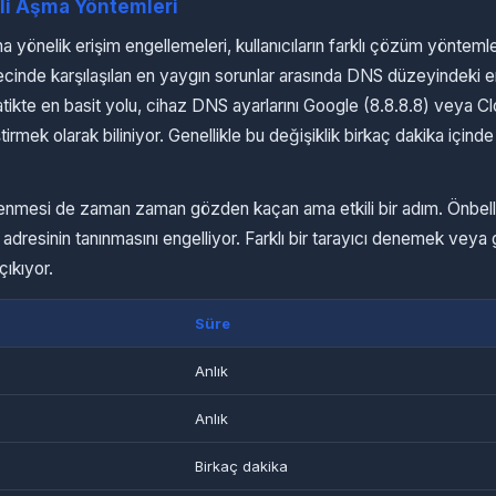
li Aşma Yöntemleri
a yönelik erişim engellemeleri, kullanıcıların farklı çözüm yöntemle
recinde karşılaşılan en yaygın sorunlar arasında DNS düzeyindeki e
tikte en basit yolu, cihaz DNS ayarlarını Google (8.8.8.8) veya Clou
ştirmek olarak biliniyor. Genellikle bu değişiklik birkaç dakika içind
lenmesi de zaman zaman gözden kaçan ama etkili bir adım. Önbell
iş adresinin tanınmasını engelliyor. Farklı bir tarayıcı denemek vey
çıkıyor.
Süre
Anlık
Anlık
Birkaç dakika