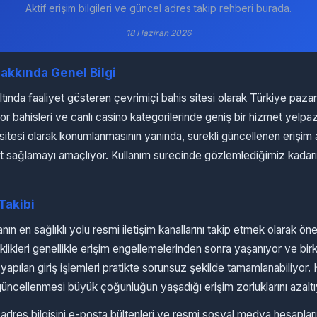
Aktif erişim bilgileri ve güncel adres takip rehberi burada.
18 Haziran 2026
akkında Genel Bilgi
ltında faaliyet gösteren çevrimiçi bahis sitesi olarak Türkiye paza
or bahisleri ve canlı casino kategorilerinde geniş bir hizmet yelpaz
 sitesi olarak konumlanmasının yanında, sürekli güncellenen erişim 
zmet sağlamayı amaçlıyor. Kullanım sürecinde gözlemlediğimiz kadar
Takibi
ın en sağlıklı yolu resmi iletişim kanallarını takip etmek olarak öne
klikleri genellikle erişim engellemelerinden sonra yaşanıyor ve birk
yapılan giriş işlemleri pratikte sorunsuz şekilde tamamlanabiliyor. 
 güncellenmesi büyük çoğunluğun yaşadığı erişim zorluklarını azaltı
i adres bilgisini e-posta bültenleri ve resmi sosyal medya hesapları a