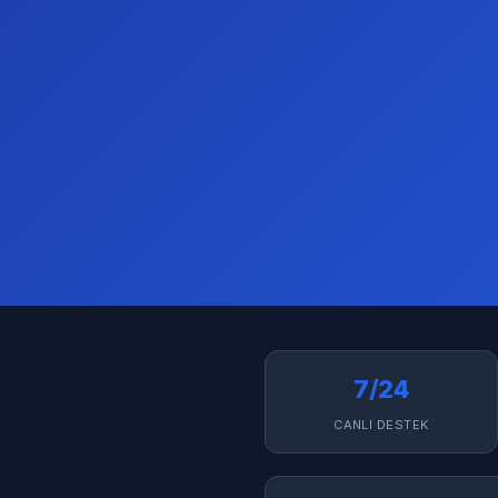
7/24
CANLI DESTEK