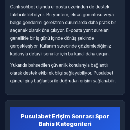
Canlı sohbet dışında e-posta üzerinden de destek
talebi iletilebiliyor. Bu yöntem, ekran görüntüsü veya
belge gönderimi gerektiren durumlarda daha pratik bir
seçenek olarak öne çıkıyor. E-posta yanıt süreleri
genellikle bir iş günü içinde dönüş şeklinde
gerçekleşiyor. Kullanım sürecinde gözlemlediğimiz
kadarıyla detaylı sorunlar için bu kanal daha uygun.
Yukarıda bahsedilen güvenlik konularıyla bağlantılı
olarak destek ekibi ek bilgi sağlayabiliyor. Pusulabet
güncel giriş bağlantısı ile doğrudan erişim sağlanabilir.
Pusulabet Erişim Sonrası Spor
Bahis Kategorileri