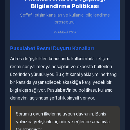
Bilgilendirme Politikası
Şeffaf iletişim kanalları ve kullanıcı bilgilendirme
prosedürü.
19 Mayıs 2026
Pusulabet Resmi Duyuru Kanalları
Adres değişiklikleri konusunda kullanıcılarla iletişim,
resmi sosyal medya hesapları ve e-posta bültenleri
üzerinden yürütülüyor. Bu çift kanal yaklaşım, herhangi
bir kanalda yaşanabilecek aksaklığa karşı yedek bir
bilgi akışı sağlıyor. Pusulabet'in bu politikası, kullanıcı
deneyimi açısından şeffaflık sinyali veriyor.
Sorumlu oyun ilkelerine uygun davranın. Bahis
yalnızca yetişkinler içindir ve eğlence amacıyla
tasarlanmıştır.