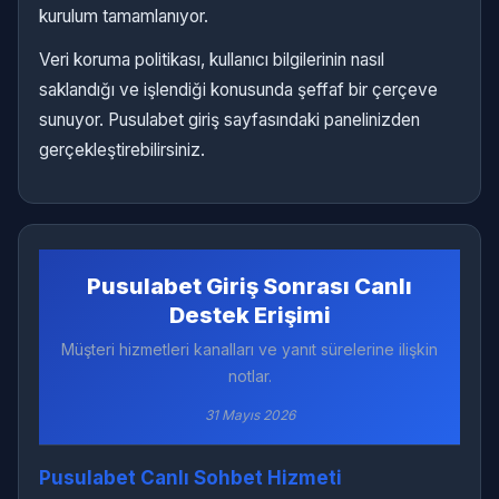
kurulum tamamlanıyor.
Veri koruma politikası, kullanıcı bilgilerinin nasıl
saklandığı ve işlendiği konusunda şeffaf bir çerçeve
sunuyor. Pusulabet giriş sayfasındaki panelinizden
gerçekleştirebilirsiniz.
Pusulabet Giriş Sonrası Canlı
Destek Erişimi
Müşteri hizmetleri kanalları ve yanıt sürelerine ilişkin
notlar.
31 Mayıs 2026
Pusulabet Canlı Sohbet Hizmeti