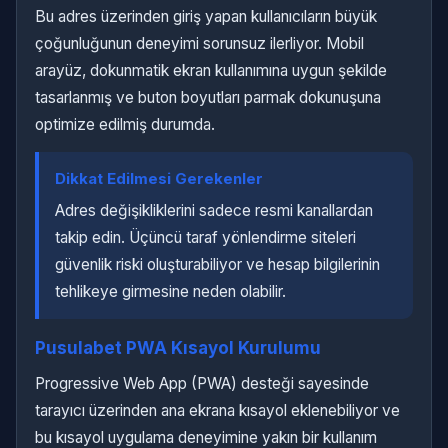
Bu adres üzerinden giriş yapan kullanıcıların büyük
çoğunluğunun deneyimi sorunsuz ilerliyor. Mobil
arayüz, dokunmatik ekran kullanımına uygun şekilde
tasarlanmış ve buton boyutları parmak dokunuşuna
optimize edilmiş durumda.
Dikkat Edilmesi Gerekenler
Adres değişikliklerini sadece resmi kanallardan
takip edin. Üçüncü taraf yönlendirme siteleri
güvenlik riski oluşturabiliyor ve hesap bilgilerinin
tehlikeye girmesine neden olabilir.
Pusulabet PWA Kısayol Kurulumu
Progressive Web App (PWA) desteği sayesinde
tarayıcı üzerinden ana ekrana kısayol eklenebiliyor ve
bu kısayol uygulama deneyimine yakın bir kullanım