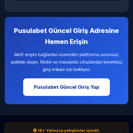
Pusulabet Güncel Giriş Adresine
Hemen Erişin
Aktif erişim bağlantısı üzerinden platforma sorunsuz
şekilde ulaşın. Mobil ve masaüstü cihazlardan kesintisiz
giriş imkanı sizi bekliyor.
Pusulabet Güncel Giriş Yap
🔞 18+ Yalnızca yetişkinler içindir.