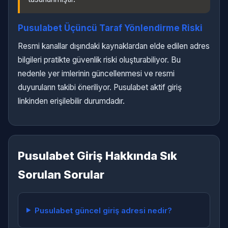
Pusulabet Üçüncü Taraf Yönlendirme Riski
Resmi kanallar dışındaki kaynaklardan elde edilen adres
bilgileri pratikte güvenlik riski oluşturabiliyor. Bu
nedenle yer imlerinin güncellenmesi ve resmi
duyuruların takibi öneriliyor. Pusulabet aktif giriş
linkinden erişilebilir durumdadır.
Pusulabet Giriş Hakkında Sık
Sorulan Sorular
Pusulabet güncel giriş adresi nedir?