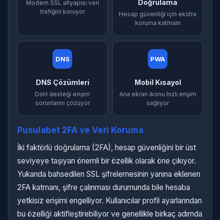
Doğrulama
Modern SSL altyapısı veri
trafiğini koruyor
Hesap güvenliği için ekstra
koruma katmanı
DNS
PWA
DNS Çözümleri
Mobil Kısayol
DoH desteği erişim
Ana ekran ikonu hızlı erişim
sorunlarını çözüyor
sağlıyor
Pusulabet 2FA ve Veri Koruma
İki faktörlü doğrulama (2FA), hesap güvenliğini bir üst
seviyeye taşıyan önemli bir özellik olarak öne çıkıyor.
Yukarıda bahsedilen SSL şifrelemesinin yanına eklenen
2FA katmanı, şifre çalınması durumunda bile hesaba
yetkisiz erişimi engelliyor. Kullanıcılar profil ayarlarından
bu özelliği aktifleştirebiliyor ve genellikle birkaç adımda