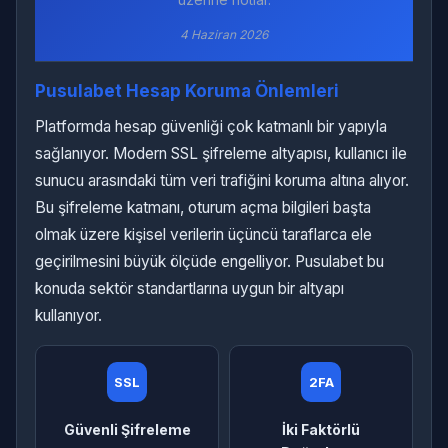
4 Haziran 2026
Pusulabet Hesap Koruma Önlemleri
Platformda hesap güvenliği çok katmanlı bir yapıyla
sağlanıyor. Modern SSL şifreleme altyapısı, kullanıcı ile
sunucu arasındaki tüm veri trafiğini koruma altına alıyor.
Bu şifreleme katmanı, oturum açma bilgileri başta
olmak üzere kişisel verilerin üçüncü taraflarca ele
geçirilmesini büyük ölçüde engelliyor. Pusulabet bu
konuda sektör standartlarına uygun bir altyapı
kullanıyor.
SSL
2FA
Güvenli Şifreleme
İki Faktörlü