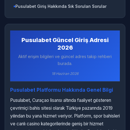
Pusulabet Giriş Hakkında Sık Sorulan Sorular
Pusulabet Güncel Giriş Adresi
2026
Aktif erişim bilgileri ve güncel adres takip rehberi
burada.
18 Haziran 2026
Pusulabet Platformu Hakkında Genel Bilgi
Pusulabet, Curaçao lisansı altında faaliyet gösteren
çevrimiçi bahis sitesi olarak Türkiye pazarında 2019
yılından bu yana hizmet veriyor. Platform, spor bahisleri
ve canlı casino kategorilerinde geniş bir hizmet