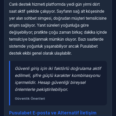
Canlı destek hizmeti platformda yedi gün yirmi dört
saat aktif şekilde çalışıyor. Sayfanın sağ alt köşesinde
yer alan sohbet simgesi, doğrudan müşteri temsilcisine
erişim sağlıyor. Yanıt süreleri yoğunluğa göre
değişebiliyor; pratikte çoğu zaman birkaç dakika içinde
temsilciye bağlanmak mümkün oluyor. Bazı saatlerde
sistemde yoğunluk yaşanabiliyor ancak Pusulabet
destek ekibi genel olarak ulaşılabilir.
Güvenli giriş için iki faktörlü doğrulama aktif
edilmeli, şifre güçlü karakter kombinasyonu
içermelidir. Hesap güvenliği bireysel
önlemlerle pekiştirilebiliyor.
Güvenlik Önerileri
Pusulabet E-posta ve Alternatif İletişim