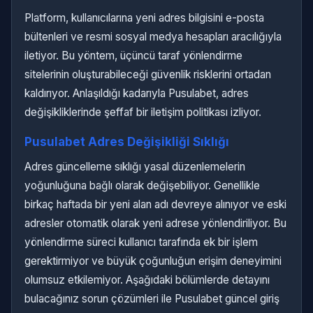
Platform, kullanıcılarına yeni adres bilgisini e-posta
bültenleri ve resmi sosyal medya hesapları aracılığıyla
iletiyor. Bu yöntem, üçüncü taraf yönlendirme
sitelerinin oluşturabileceği güvenlik risklerini ortadan
kaldırıyor. Anlaşıldığı kadarıyla Pusulabet, adres
değişikliklerinde şeffaf bir iletişim politikası izliyor.
Pusulabet Adres Değişikliği Sıklığı
Adres güncelleme sıklığı yasal düzenlemelerin
yoğunluğuna bağlı olarak değişebiliyor. Genellikle
birkaç haftada bir yeni alan adı devreye alınıyor ve eski
adresler otomatik olarak yeni adrese yönlendiriliyor. Bu
yönlendirme süreci kullanıcı tarafında ek bir işlem
gerektirmiyor ve büyük çoğunluğun erişim deneyimini
olumsuz etkilemiyor. Aşağıdaki bölümlerde detayını
bulacağınız sorun çözümleri ile Pusulabet güncel giriş