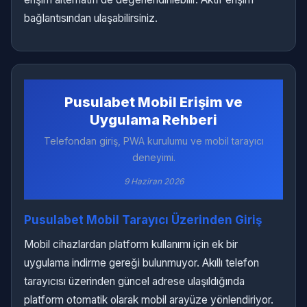
bağlantısından ulaşabilirsiniz.
Pusulabet Mobil Erişim ve
Uygulama Rehberi
Telefondan giriş, PWA kurulumu ve mobil tarayıcı
deneyimi.
9 Haziran 2026
Pusulabet Mobil Tarayıcı Üzerinden Giriş
Mobil cihazlardan platform kullanımı için ek bir
uygulama indirme gereği bulunmuyor. Akıllı telefon
tarayıcısı üzerinden güncel adrese ulaşıldığında
platform otomatik olarak mobil arayüze yönlendiriyor.