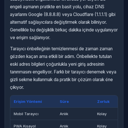
engeli aşmanın pratikte en basit yolu, cihaz DNS
ayarlarını Google (8.8.8.8) veya Cloudflare (1.1.1.1) gibi
alternatif sağlayıcılara değiştirmek olarak biliniyor.
Genellikle bu değişiklik birkaç dakika içinde uygulanıyor
ve erişim sağlanıyor.
Tarayıcı önbelleğinin temizlenmesi de zaman zaman
gözden kaçan ama etkili bir adım. Önbellekte tutulan
eski adres bilgileri çoğunlukla yeni giriş adresinin
tanınmasını engelliyor. Farklı bir tarayıcı denemek veya
gizli sekme kullanmak da pratik bir çözüm olarak öne
çıkıyor.
Erişim Yöntemi
Süre
Zorluk
Mobil Tarayıcı
Anlık
Kolay
PWA Kısayol
Anlık
Kolay