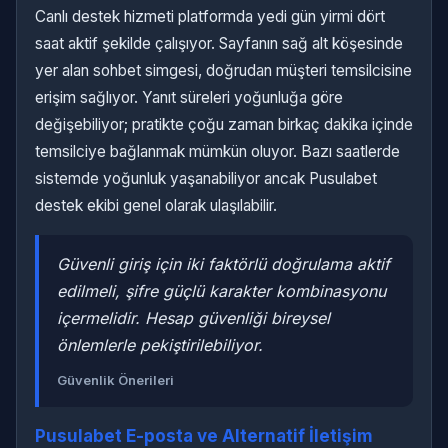
Canlı destek hizmeti platformda yedi gün yirmi dört
saat aktif şekilde çalışıyor. Sayfanın sağ alt köşesinde
yer alan sohbet simgesi, doğrudan müşteri temsilcisine
erişim sağlıyor. Yanıt süreleri yoğunluğa göre
değişebiliyor; pratikte çoğu zaman birkaç dakika içinde
temsilciye bağlanmak mümkün oluyor. Bazı saatlerde
sistemde yoğunluk yaşanabiliyor ancak Pusulabet
destek ekibi genel olarak ulaşılabilir.
Güvenli giriş için iki faktörlü doğrulama aktif
edilmeli, şifre güçlü karakter kombinasyonu
içermelidir. Hesap güvenliği bireysel
önlemlerle pekiştirilebiliyor.
Güvenlik Önerileri
Pusulabet E-posta ve Alternatif İletişim