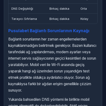
DNS Değişikliği
Birkaç dakika
Orta
Tarayıcı Sıfırlama
Birkaç dakika
Kolay
Pusulabet Bağlantı Sorunlarının Kaynağı
Bağlantı sorunlarının her zaman engellemelerden
kaynaklanmadığını belirtmek gerekiyor. Bazen kullanıcı
tarafındaki ağ yapılandırması, modem ayarları veya
internet servis sağlayıcısının geçici kesintileri de sorun
yaratabiliyor. Mobil veri ile Wi-Fi arasında geçiş
yaparak hangi ağ üzerinden sorun yaşandığını test
etmek pratikte oldukça aydınlatıcı oluyor. Sorun ağ
kaynaklıysa farklı bir ağdan erişim genellikle çözüm
sunuyor.
Yukarıda bahsedilen DNS yöntemi ile birlikte mobil
erişim alternatifi de değerlendirilebilir. Aktif erişim