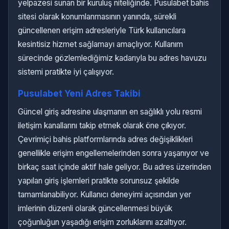
yelpazesi sunan bir kuruluş niteliğinde. Pusulabet bahis
sitesi olarak konumlanmasının yanında, sürekli
güncellenen erişim adresleriyle Türk kullanıcılara
kesintisiz hizmet sağlamayı amaçlıyor. Kullanım
sürecinde gözlemlediğimiz kadarıyla bu adres havuzu
sistemi pratikte iyi çalışıyor.
Pusulabet Yeni Adres Takibi
Güncel giriş adresine ulaşmanın en sağlıklı yolu resmi
iletişim kanallarını takip etmek olarak öne çıkıyor.
Çevrimiçi bahis platformlarında adres değişiklikleri
genellikle erişim engellemelerinden sonra yaşanıyor ve
birkaç saat içinde aktif hale geliyor. Bu adres üzerinden
yapılan giriş işlemleri pratikte sorunsuz şekilde
tamamlanabiliyor. Kullanıcı deneyimi açısından yer
imlerinin düzenli olarak güncellenmesi büyük
çoğunluğun yaşadığı erişim zorluklarını azaltıyor.