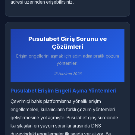
adresi üzerinden erişebilirsiniz.
Pusulabet Giriş Sorunu ve
Çözümleri
Erişim engellerini aşmak için adım adım pratik çözüm
yöntemleri.
13 Haziran 2026
Pusulabet Erişim Engeli Aşma Yöntemleri
Çevrimiçi bahis platformlarına yönelik erişim
engellemeleri, kullanıcıların farklı çözüm yöntemleri
geliştirmesine yol açmıştır. Pusulabet giriş sürecinde
karşılaşılan en yaygın sorunlar arasında DNS
düzeyindeki engellemeler ilk sırada yer alıyor. Bu