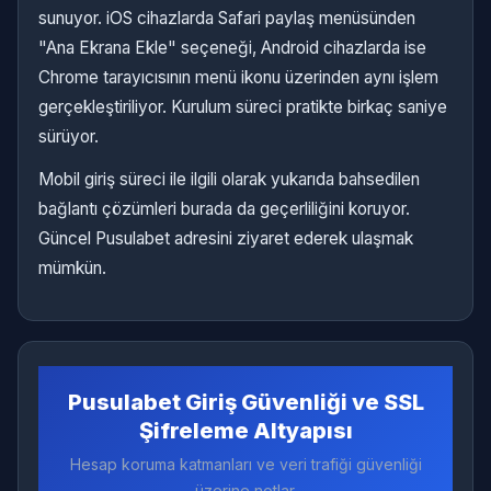
sunuyor. iOS cihazlarda Safari paylaş menüsünden
"Ana Ekrana Ekle" seçeneği, Android cihazlarda ise
Chrome tarayıcısının menü ikonu üzerinden aynı işlem
gerçekleştiriliyor. Kurulum süreci pratikte birkaç saniye
sürüyor.
Mobil giriş süreci ile ilgili olarak yukarıda bahsedilen
bağlantı çözümleri burada da geçerliliğini koruyor.
Güncel Pusulabet adresini ziyaret ederek ulaşmak
mümkün.
Pusulabet Giriş Güvenliği ve SSL
Şifreleme Altyapısı
Hesap koruma katmanları ve veri trafiği güvenliği
üzerine notlar.