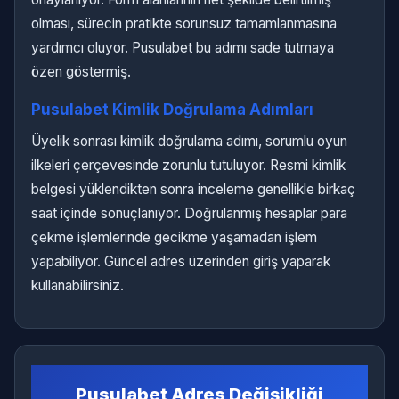
olması, sürecin pratikte sorunsuz tamamlanmasına
yardımcı oluyor. Pusulabet bu adımı sade tutmaya
özen göstermiş.
Pusulabet Kimlik Doğrulama Adımları
Üyelik sonrası kimlik doğrulama adımı, sorumlu oyun
ilkeleri çerçevesinde zorunlu tutuluyor. Resmi kimlik
belgesi yüklendikten sonra inceleme genellikle birkaç
saat içinde sonuçlanıyor. Doğrulanmış hesaplar para
çekme işlemlerinde gecikme yaşamadan işlem
yapabiliyor. Güncel adres üzerinden giriş yaparak
kullanabilirsiniz.
Pusulabet Adres Değişikliği