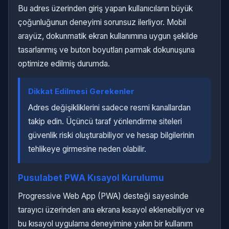
Bu adres üzerinden giriş yapan kullanıcıların büyük
çoğunluğunun deneyimi sorunsuz ilerliyor. Mobil
arayüz, dokunmatik ekran kullanımına uygun şekilde
tasarlanmış ve buton boyutları parmak dokunuşuna
optimize edilmiş durumda.
Dikkat Edilmesi Gerekenler
Adres değişikliklerini sadece resmi kanallardan
takip edin. Üçüncü taraf yönlendirme siteleri
güvenlik riski oluşturabiliyor ve hesap bilgilerinin
tehlikeye girmesine neden olabilir.
Pusulabet PWA Kısayol Kurulumu
Progressive Web App (PWA) desteği sayesinde
tarayıcı üzerinden ana ekrana kısayol eklenebiliyor ve
bu kısayol uygulama deneyimine yakın bir kullanım