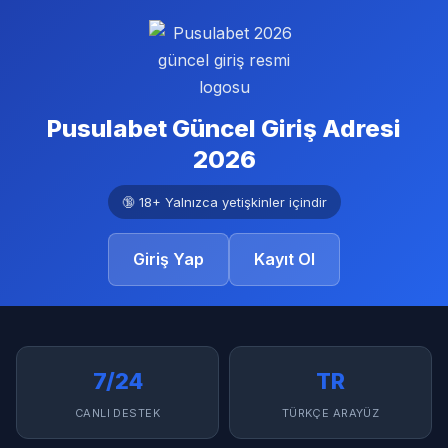
Pusulabet Güncel Giriş Adresi
2026
🔞 18+ Yalnızca yetişkinler içindir
Giriş Yap
Kayıt Ol
7/24
TR
CANLI DESTEK
TÜRKÇE ARAYÜZ