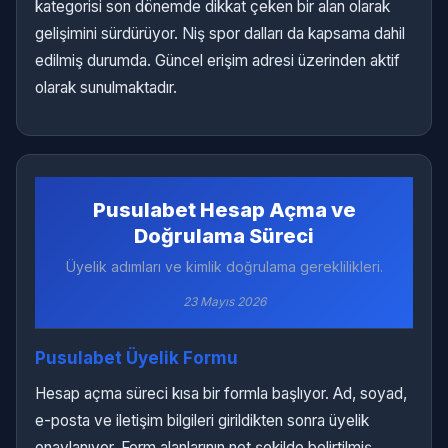
kategorisi son dönemde dikkat çeken bir alan olarak
gelişimini sürdürüyor. Niş spor dalları da kapsama dahil
edilmiş durumda. Güncel erişim adresi üzerinden aktif
olarak sunulmaktadır.
Pusulabet Hesap Açma ve
Doğrulama Süreci
Üyelik adımları ve kimlik doğrulama gereklilikleri.
23 Mayıs 2026
Pusulabet Üyelik Formu
Hesap açma süreci kısa bir formla başlıyor. Ad, soyad,
e-posta ve iletişim bilgileri girildikten sonra üyelik
onaylanıyor. Form alanlarının net şekilde belirtilmiş