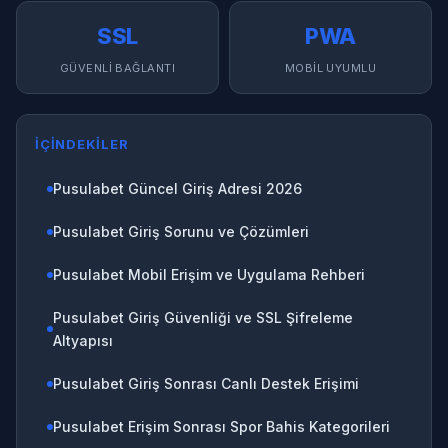
SSL
PWA
GÜVENLI BAĞLANTI
MOBIL UYUMLU
İÇINDEKILER
Pusulabet Güncel Giriş Adresi 2026
Pusulabet Giriş Sorunu ve Çözümleri
Pusulabet Mobil Erişim ve Uygulama Rehberi
Pusulabet Giriş Güvenliği ve SSL Şifreleme
Altyapısı
Pusulabet Giriş Sonrası Canlı Destek Erişimi
Pusulabet Erişim Sonrası Spor Bahis Kategorileri