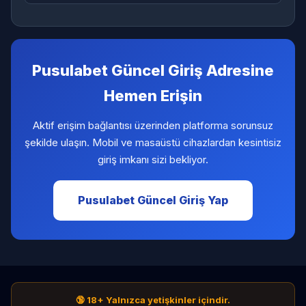
Pusulabet Güncel Giriş Adresine
Hemen Erişin
Aktif erişim bağlantısı üzerinden platforma sorunsuz
şekilde ulaşın. Mobil ve masaüstü cihazlardan kesintisiz
giriş imkanı sizi bekliyor.
Pusulabet Güncel Giriş Yap
🔞 18+ Yalnızca yetişkinler içindir.