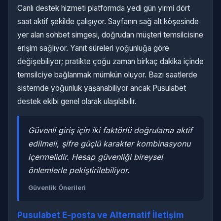
Canlı destek hizmeti platformda yedi gün yirmi dört
saat aktif şekilde çalışıyor. Sayfanın sağ alt köşesinde
yer alan sohbet simgesi, doğrudan müşteri temsilcisine
erişim sağlıyor. Yanıt süreleri yoğunluğa göre
değişebiliyor; pratikte çoğu zaman birkaç dakika içinde
temsilciye bağlanmak mümkün oluyor. Bazı saatlerde
sistemde yoğunluk yaşanabiliyor ancak Pusulabet
destek ekibi genel olarak ulaşılabilir.
Güvenli giriş için iki faktörlü doğrulama aktif
edilmeli, şifre güçlü karakter kombinasyonu
içermelidir. Hesap güvenliği bireysel
önlemlerle pekiştirilebiliyor.
Güvenlik Önerileri
Pusulabet E-posta ve Alternatif İletişim