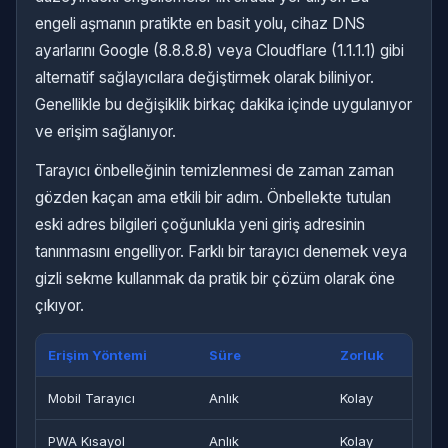
engeli aşmanın pratikte en basit yolu, cihaz DNS
ayarlarını Google (8.8.8.8) veya Cloudflare (1.1.1.1) gibi
alternatif sağlayıcılara değiştirmek olarak biliniyor.
Genellikle bu değişiklik birkaç dakika içinde uygulanıyor
ve erişim sağlanıyor.
Tarayıcı önbelleğinin temizlenmesi de zaman zaman
gözden kaçan ama etkili bir adım. Önbellekte tutulan
eski adres bilgileri çoğunlukla yeni giriş adresinin
tanınmasını engelliyor. Farklı bir tarayıcı denemek veya
gizli sekme kullanmak da pratik bir çözüm olarak öne
çıkıyor.
Erişim Yöntemi
Süre
Zorluk
Mobil Tarayıcı
Anlık
Kolay
PWA Kısayol
Anlık
Kolay