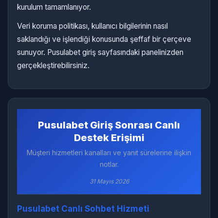
kurulum tamamlanıyor.
Veri koruma politikası, kullanıcı bilgilerinin nasıl
saklandığı ve işlendiği konusunda şeffaf bir çerçeve
sunuyor. Pusulabet giriş sayfasındaki panelinizden
gerçekleştirebilirsiniz.
Pusulabet Giriş Sonrası Canlı
Destek Erişimi
Müşteri hizmetleri kanalları ve yanıt sürelerine ilişkin
notlar.
31 Mayıs 2026
Pusulabet Canlı Sohbet Hizmeti