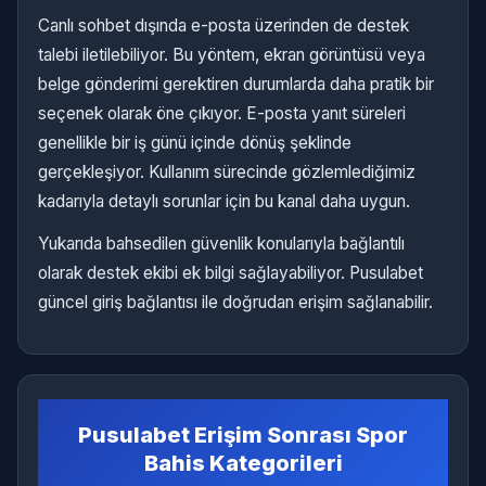
Canlı sohbet dışında e-posta üzerinden de destek
talebi iletilebiliyor. Bu yöntem, ekran görüntüsü veya
belge gönderimi gerektiren durumlarda daha pratik bir
seçenek olarak öne çıkıyor. E-posta yanıt süreleri
genellikle bir iş günü içinde dönüş şeklinde
gerçekleşiyor. Kullanım sürecinde gözlemlediğimiz
kadarıyla detaylı sorunlar için bu kanal daha uygun.
Yukarıda bahsedilen güvenlik konularıyla bağlantılı
olarak destek ekibi ek bilgi sağlayabiliyor. Pusulabet
güncel giriş bağlantısı ile doğrudan erişim sağlanabilir.
Pusulabet Erişim Sonrası Spor
Bahis Kategorileri