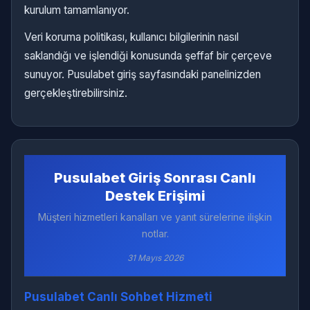
kurulum tamamlanıyor.
Veri koruma politikası, kullanıcı bilgilerinin nasıl
saklandığı ve işlendiği konusunda şeffaf bir çerçeve
sunuyor. Pusulabet giriş sayfasındaki panelinizden
gerçekleştirebilirsiniz.
Pusulabet Giriş Sonrası Canlı
Destek Erişimi
Müşteri hizmetleri kanalları ve yanıt sürelerine ilişkin
notlar.
31 Mayıs 2026
Pusulabet Canlı Sohbet Hizmeti