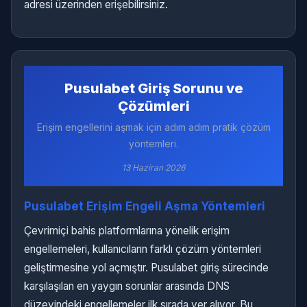
adresi üzerinden erişebilirsiniz.
Pusulabet Giriş Sorunu ve
Çözümleri
Erişim engellerini aşmak için adım adım pratik çözüm
yöntemleri.
13 Haziran 2026
Pusulabet Erişim Engeli Aşma Yöntemleri
Çevrimiçi bahis platformlarına yönelik erişim
engellemeleri, kullanıcıların farklı çözüm yöntemleri
geliştirmesine yol açmıştır. Pusulabet giriş sürecinde
karşılaşılan en yaygın sorunlar arasında DNS
düzeyindeki engellemeler ilk sırada yer alıyor. Bu