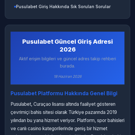
Pusulabet Giriş Hakkında Sık Sorulan Sorular
Pusulabet Güncel Giriş Adresi
2026
Aktif erişim bilgileri ve güncel adres takip rehberi
burada.
18 Haziran 2026
Pusulabet Platformu Hakkında Genel Bilgi
Pusulabet, Curaçao lisansı altında faaliyet gösteren
çevrimiçi bahis sitesi olarak Türkiye pazarında 2019
yılından bu yana hizmet veriyor. Platform, spor bahisleri
ve canlı casino kategorilerinde geniş bir hizmet