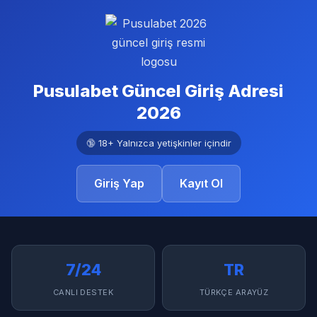
Pusulabet Güncel Giriş Adresi
2026
🔞 18+ Yalnızca yetişkinler içindir
Giriş Yap
Kayıt Ol
7/24
TR
CANLI DESTEK
TÜRKÇE ARAYÜZ