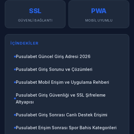
SSL
PWA
GÜVENLI BAĞLANTI
MOBIL UYUMLU
İÇINDEKILER
Pusulabet Güncel Giriş Adresi 2026
Pusulabet Giriş Sorunu ve Çözümleri
Pusulabet Mobil Erişim ve Uygulama Rehberi
Pusulabet Giriş Güvenliği ve SSL Şifreleme
Altyapısı
Pusulabet Giriş Sonrası Canlı Destek Erişimi
Pusulabet Erişim Sonrası Spor Bahis Kategorileri