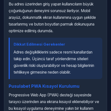
Bu adres üzerinden giriş yapan kullanıcıların büyük
çoğunluğunun deneyimi sorunsuz ilerliyor. Mobil
arayüz, dokunmatik ekran kullanımına uygun şekilde
tasarlanmış ve buton boyutları parmak dokunuşuna
optimize edilmiş durumda.
Dikkat Edilmesi Gerekenler
Adres değişikliklerini sadece resmi kanallardan
takip edin. Üçüncü taraf yönlendirme siteleri
güvenlik riski oluşturabiliyor ve hesap bilgilerinin
tehlikeye girmesine neden olabilir.
Pusulabet PWA Kısayol Kurulumu
Progressive Web App (PWA) desteği sayesinde
tarayıcı üzerinden ana ekrana kısayol eklenebiliyor ve
bu kısayol uygulama deneyimine yakın bir kullanım