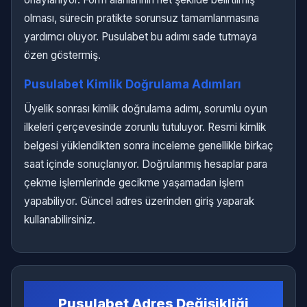
olması, sürecin pratikte sorunsuz tamamlanmasına
yardımcı oluyor. Pusulabet bu adımı sade tutmaya
özen göstermiş.
Pusulabet Kimlik Doğrulama Adımları
Üyelik sonrası kimlik doğrulama adımı, sorumlu oyun
ilkeleri çerçevesinde zorunlu tutuluyor. Resmi kimlik
belgesi yüklendikten sonra inceleme genellikle birkaç
saat içinde sonuçlanıyor. Doğrulanmış hesaplar para
çekme işlemlerinde gecikme yaşamadan işlem
yapabiliyor. Güncel adres üzerinden giriş yaparak
kullanabilirsiniz.
Pusulabet Adres Değişikliği