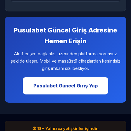
Pusulabet Güncel Giriş Adresine
Hemen Erişin
Aktif erişim bağlantısı üzerinden platforma sorunsuz
şekilde ulaşın. Mobil ve masaüstü cihazlardan kesintisiz
giriş imkanı sizi bekliyor.
Pusulabet Güncel Giriş Yap
🔞 18+ Yalnızca yetişkinler içindir.