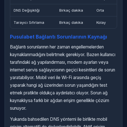
DNS Değişikliği
Birkaç dakika
Orta
Tarayıcı Sıfırlama
Birkaç dakika
Kolay
Pusulabet Bağlantı Sorunlarının Kaynağı
Bağlantı sorunlarının her zaman engellemelerden
kaynaklanmadığını belirtmek gerekiyor. Bazen kullanıcı
tarafındaki ağ yapılandırması, modem ayarları veya
internet servis sağlayıcısının geçici kesintileri de sorun
yaratabiliyor. Mobil veri ile Wi-Fi arasında geçiş
yaparak hangi ağ üzerinden sorun yaşandığını test
etmek pratikte oldukça aydınlatıcı oluyor. Sorun ağ
kaynaklıysa farklı bir ağdan erişim genellikle çözüm
sunuyor.
Yukarıda bahsedilen DNS yöntemi ile birlikte mobil
erişim alternatifi de değerlendirilebilir. Aktif erişim