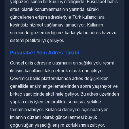
yelpazesi sunan bir kuruluş niteliğinde. Pusulabet bahis
sitesi olarak konumlanmasının yanında, sürekli
güncellenen erişim adresleriyle Türk kullanıcılara
kesintisiz hizmet sağlamayı amaçlıyor. Kullanım
sürecinde gözlemlediğimiz kadarıyla bu adres havuzu
sistemi pratikte iyi çalışıyor.
Pusulabet Yeni Adres Takibi
Güncel giriş adresine ulaşmanın en sağlıklı yolu resmi
iletişim kanallarını takip etmek olarak öne çıkıyor.
Çevrimiçi bahis platformlarında adres değişiklikleri
genellikle erişim engellemelerinden sonra yaşanıyor ve
birkaç saat içinde aktif hale geliyor. Bu adres üzerinden
yapılan giriş işlemleri pratikte sorunsuz şekilde
tamamlanabiliyor. Kullanıcı deneyimi açısından yer
imlerinin düzenli olarak güncellenmesi büyük
çoğunluğun yaşadığı erişim zorluklarını azaltıyor.