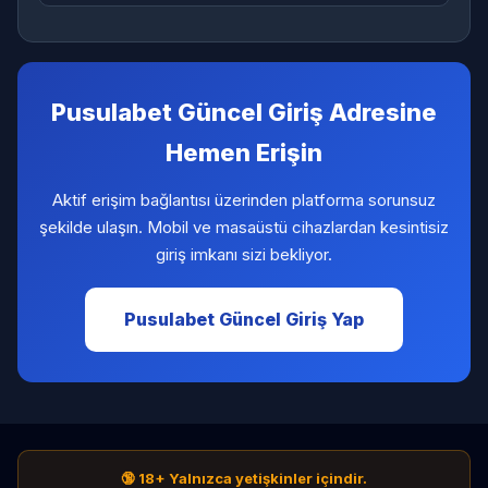
Pusulabet Güncel Giriş Adresine
Hemen Erişin
Aktif erişim bağlantısı üzerinden platforma sorunsuz
şekilde ulaşın. Mobil ve masaüstü cihazlardan kesintisiz
giriş imkanı sizi bekliyor.
Pusulabet Güncel Giriş Yap
🔞 18+ Yalnızca yetişkinler içindir.