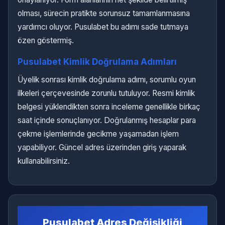
olması, sürecin pratikte sorunsuz tamamlanmasına
yardımcı oluyor. Pusulabet bu adımı sade tutmaya
özen göstermiş.
Pusulabet Kimlik Doğrulama Adımları
Üyelik sonrası kimlik doğrulama adımı, sorumlu oyun
ilkeleri çerçevesinde zorunlu tutuluyor. Resmi kimlik
belgesi yüklendikten sonra inceleme genellikle birkaç
saat içinde sonuçlanıyor. Doğrulanmış hesaplar para
çekme işlemlerinde gecikme yaşamadan işlem
yapabiliyor. Güncel adres üzerinden giriş yaparak
kullanabilirsiniz.
Pusulabet Adres Değişikliği