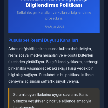
Bilgilendirme Politikası
Şeffaf iletişim kanalları ve kullanıcı bilgilendirme
prosedürü.
19 Mayıs 2026
Pusulabet Resmi Duyuru Kanalları
Adres değişiklikleri konusunda kullanıcılarla iletişim,
resmi sosyal medya hesapları ve e-posta bültenleri
üzerinden yürütülüyor. Bu çift kanal yaklaşım, herhangi
bir kanalda yaşanabilecek aksaklığa karşı yedek bir
bilgi akışı sağlıyor. Pusulabet'in bu politikası, kullanıcı
deneyimi açısından şeffaflık sinyali veriyor.
Sorumlu oyun ilkelerine uygun davranın. Bahis
yalnızca yetişkinler içindir ve eğlence amacıyla
tasarlanmıştır.