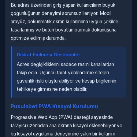
Bu adres üzerinden giriş yapan kullanıcıların büyük
çoğunluğunun deneyimi sorunsuz ilerliyor. Mobil
arayüz, dokunmatik ekran kullanımına uygun şekilde
tasarlanmış ve buton boyutları parmak dokunuşuna
optimize edilmiş durumda.
Dikkat Edilmesi Gerekenler
Adres değişikliklerini sadece resmi kanallardan
takip edin. Üçüncü taraf yönlendirme siteleri
güvenlik riski oluşturabiliyor ve hesap bilgilerinin
tehlikeye girmesine neden olabilir.
Pusulabet PWA Kısayol Kurulumu
Progressive Web App (PWA) desteği sayesinde
tarayıcı üzerinden ana ekrana kısayol eklenebiliyor ve
bu kısayol uygulama deneyimine yakın bir kullanım