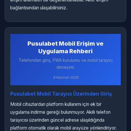
bağlantısından ulaşabilirsiniz.
Pusulabet Mobil Erişim ve
Uygulama Rehberi
Telefondan giriş, PWA kurulumu ve mobil tarayıcı
deneyimi.
9 Haziran 2026
Pusulabet Mobil Tarayıcı Üzerinden Giriş
Mobil cihazlardan platform kullanımı için ek bir
uygulama indirme gereği bulunmuyor. Akıllı telefon
tarayıcısı üzerinden güncel adrese ulaşıldığında
platform otomatik olarak mobil arayüze yönlendiriyor.