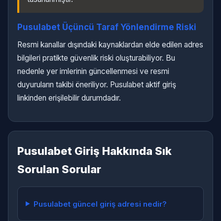
Pusulabet Üçüncü Taraf Yönlendirme Riski
Resmi kanallar dışındaki kaynaklardan elde edilen adres
bilgileri pratikte güvenlik riski oluşturabiliyor. Bu
nedenle yer imlerinin güncellenmesi ve resmi
duyuruların takibi öneriliyor. Pusulabet aktif giriş
linkinden erişilebilir durumdadır.
Pusulabet Giriş Hakkında Sık
Sorulan Sorular
Pusulabet güncel giriş adresi nedir?