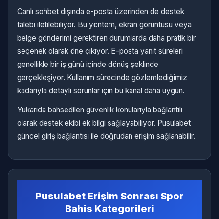
Canlı sohbet dışında e-posta üzerinden de destek
talebi iletilebiliyor. Bu yöntem, ekran görüntüsü veya
belge gönderimi gerektiren durumlarda daha pratik bir
seçenek olarak öne çıkıyor. E-posta yanıt süreleri
genellikle bir iş günü içinde dönüş şeklinde
gerçekleşiyor. Kullanım sürecinde gözlemlediğimiz
kadarıyla detaylı sorunlar için bu kanal daha uygun.
Yukarıda bahsedilen güvenlik konularıyla bağlantılı
olarak destek ekibi ek bilgi sağlayabiliyor. Pusulabet
güncel giriş bağlantısı ile doğrudan erişim sağlanabilir.
Pusulabet Erişim Sonrası Spor
Bahis Kategorileri