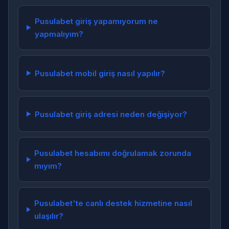
Pusulabet giriş yapamıyorum ne
yapmalıyım?
Pusulabet mobil giriş nasıl yapılır?
Pusulabet giriş adresi neden değişiyor?
Pusulabet hesabımı doğrulamak zorunda
mıyım?
Pusulabet'te canlı destek hizmetine nasıl
ulaşılır?