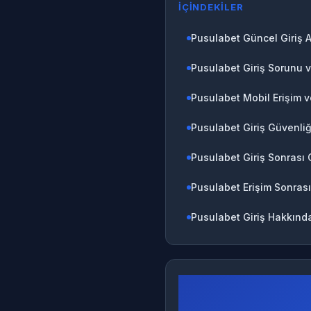
İÇINDEKILER
Pusulabet Güncel Giriş 
Pusulabet Giriş Sorunu 
Pusulabet Mobil Erişim 
Pusulabet Giriş Güvenliğ
Pusulabet Giriş Sonrası 
Pusulabet Erişim Sonrası
Pusulabet Giriş Hakkında