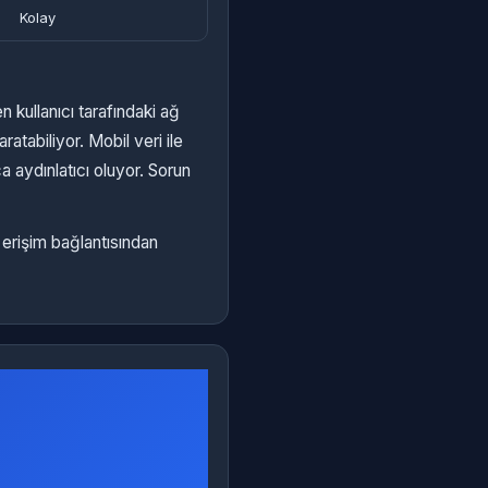
Kolay
 kullanıcı tarafındaki ağ
atabiliyor. Mobil veri ile
 aydınlatıcı oluyor. Sorun
f erişim bağlantısından
i