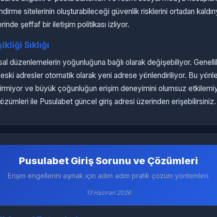
rme sitelerinin oluşturabileceği güvenlik risklerini ortadan kaldırıy
inde şeffaf bir iletişim politikası izliyor.
kliği Sıklığı
al düzenlemelerin yoğunluğuna bağlı olarak değişebiliyor. Genellik
 eski adresler otomatik olarak yeni adrese yönlendiriliyor. Bu yönle
ktirmiyor ve büyük çoğunluğun erişim deneyimini olumsuz etkilemi
zümleri ile Pusulabet güncel giriş adresi üzerinden erişebilirsiniz.
Pusulabet Giriş Sorunu ve Çözümleri
Erişim engellerini aşmak için adım adım pratik çözüm yöntemleri.
13 Haziran 2026