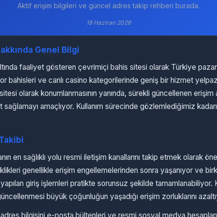
Aktif erişim bilgileri ve güncel adres takip rehberi burada.
18 Haziran 2026
akkında Genel Bilgi
ltında faaliyet gösteren çevrimiçi bahis sitesi olarak Türkiye paza
or bahisleri ve canlı casino kategorilerinde geniş bir hizmet yelpaz
 sitesi olarak konumlanmasının yanında, sürekli güncellenen erişim 
zmet sağlamayı amaçlıyor. Kullanım sürecinde gözlemlediğimiz kadar
Takibi
ın en sağlıklı yolu resmi iletişim kanallarını takip etmek olarak öne
klikleri genellikle erişim engellemelerinden sonra yaşanıyor ve birk
yapılan giriş işlemleri pratikte sorunsuz şekilde tamamlanabiliyor. 
 güncellenmesi büyük çoğunluğun yaşadığı erişim zorluklarını azaltı
i adres bilgisini e-posta bültenleri ve resmi sosyal medya hesapları a