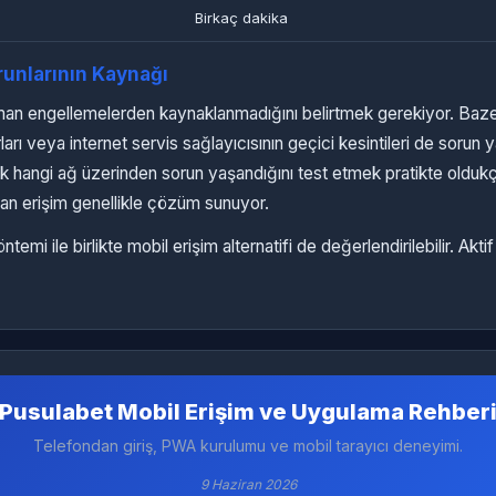
Birkaç dakika
runlarının Kaynağı
aman engellemelerden kaynaklanmadığını belirtmek gerekiyor. Bazen
ı veya internet servis sağlayıcısının geçici kesintileri de sorun yar
k hangi ağ üzerinden sorun yaşandığını test etmek pratikte oldukça
dan erişim genellikle çözüm sunuyor.
mi ile birlikte mobil erişim alternatifi de değerlendirilebilir. Akti
Pusulabet Mobil Erişim ve Uygulama Rehber
Telefondan giriş, PWA kurulumu ve mobil tarayıcı deneyimi.
9 Haziran 2026