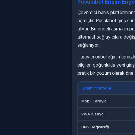
Pusulabet Erişim Enge
Çevrimiçi bahis platformların
açmıştır. Pusulabet giriş sü
alıyor. Bu engeli aşmanın pra
alternatif sağlayıcılara deği
sağlanıyor.
Tarayıcı önbelleğinin temiz
bilgileri çoğunlukla yeni gir
pratik bir çözüm olarak öne 
Erişim Yöntemi
Mobil Tarayıcı
PWA Kısayol
DNS Değişikliği