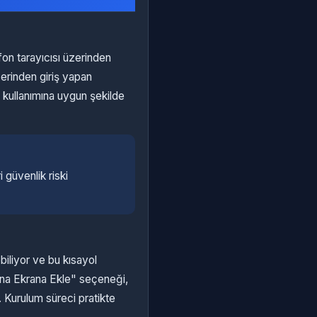
fon tarayıcısı üzerinden
erinden giriş yapan
 kullanımına uygun şekilde
 güvenlik riski
iliyor ve bu kısayol
Ana Ekrana Ekle" seçeneği,
. Kurulum süreci pratikte