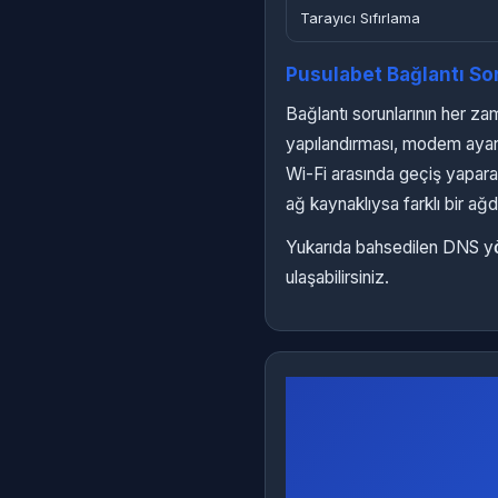
Tarayıcı Sıfırlama
Pusulabet Bağlantı So
Bağlantı sorunlarının her z
yapılandırması, modem ayarlar
Wi-Fi arasında geçiş yapara
ağ kaynaklıysa farklı bir ağ
Yukarıda bahsedilen DNS yönte
ulaşabilirsiniz.