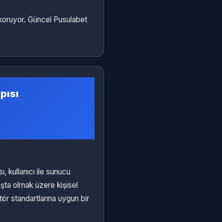
i koruyor. Güncel Pusulabet
pısı
, kullanıcı ile sunucu
aşta olmak üzere kişisel
ör standartlarına uygun bir