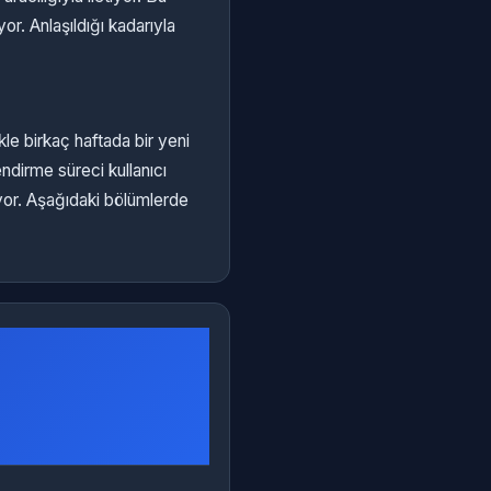
or. Anlaşıldığı kadarıyla
le birkaç haftada bir yeni
ndirme süreci kullanıcı
yor. Aşağıdaki bölümlerde