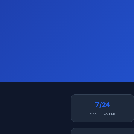
7/24
CANLI DESTEK