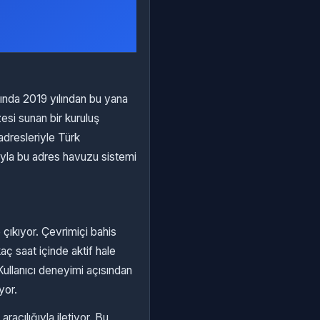
rında 2019 yılından bu yana
esi sunan bir kuruluş
adresleriyle Türk
ıyla bu adres havuzu sistemi
 çıkıyor. Çevrimiçi bahis
aç saat içinde aktif hale
Kullanıcı deneyimi açısından
yor.
racılığıyla iletiyor. Bu