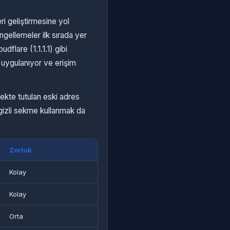
ri geliştirmesine yol
ngellemeler ilk sırada yer
dflare (1.1.1.1) gibi
e uygulanıyor ve erişim
ekte tutulan eski adres
a gizli sekme kullanmak da
Zorluk
Kolay
Kolay
Orta