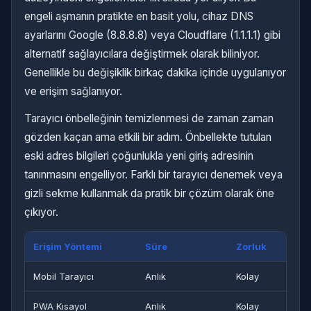
engeli aşmanın pratikte en basit yolu, cihaz DNS
ayarlarını Google (8.8.8.8) veya Cloudflare (1.1.1.1) gibi
alternatif sağlayıcılara değiştirmek olarak biliniyor.
Genellikle bu değişiklik birkaç dakika içinde uygulanıyor
ve erişim sağlanıyor.
Tarayıcı önbelleğinin temizlenmesi de zaman zaman
gözden kaçan ama etkili bir adım. Önbellekte tutulan
eski adres bilgileri çoğunlukla yeni giriş adresinin
tanınmasını engelliyor. Farklı bir tarayıcı denemek veya
gizli sekme kullanmak da pratik bir çözüm olarak öne
çıkıyor.
Erişim Yöntemi
Süre
Zorluk
Mobil Tarayıcı
Anlık
Kolay
PWA Kısayol
Anlık
Kolay