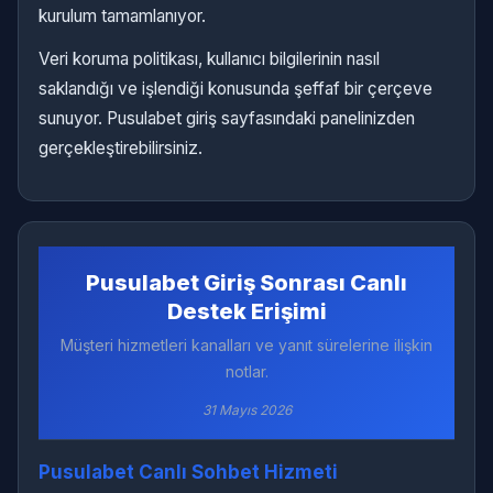
kurulum tamamlanıyor.
Veri koruma politikası, kullanıcı bilgilerinin nasıl
saklandığı ve işlendiği konusunda şeffaf bir çerçeve
sunuyor. Pusulabet giriş sayfasındaki panelinizden
gerçekleştirebilirsiniz.
Pusulabet Giriş Sonrası Canlı
Destek Erişimi
Müşteri hizmetleri kanalları ve yanıt sürelerine ilişkin
notlar.
31 Mayıs 2026
Pusulabet Canlı Sohbet Hizmeti