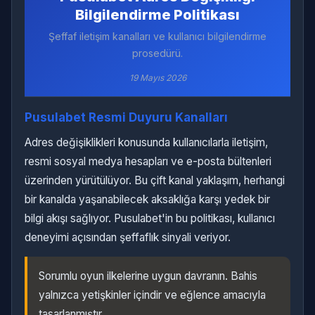
Bilgilendirme Politikası
Şeffaf iletişim kanalları ve kullanıcı bilgilendirme
prosedürü.
19 Mayıs 2026
Pusulabet Resmi Duyuru Kanalları
Adres değişiklikleri konusunda kullanıcılarla iletişim,
resmi sosyal medya hesapları ve e-posta bültenleri
üzerinden yürütülüyor. Bu çift kanal yaklaşım, herhangi
bir kanalda yaşanabilecek aksaklığa karşı yedek bir
bilgi akışı sağlıyor. Pusulabet'in bu politikası, kullanıcı
deneyimi açısından şeffaflık sinyali veriyor.
Sorumlu oyun ilkelerine uygun davranın. Bahis
yalnızca yetişkinler içindir ve eğlence amacıyla
tasarlanmıştır.