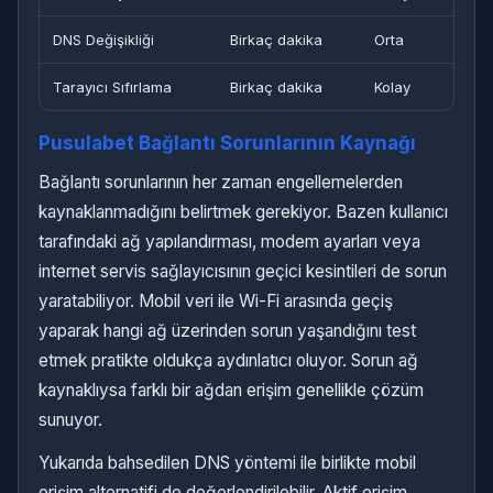
DNS Değişikliği
Birkaç dakika
Orta
Tarayıcı Sıfırlama
Birkaç dakika
Kolay
Pusulabet Bağlantı Sorunlarının Kaynağı
Bağlantı sorunlarının her zaman engellemelerden
kaynaklanmadığını belirtmek gerekiyor. Bazen kullanıcı
tarafındaki ağ yapılandırması, modem ayarları veya
internet servis sağlayıcısının geçici kesintileri de sorun
yaratabiliyor. Mobil veri ile Wi-Fi arasında geçiş
yaparak hangi ağ üzerinden sorun yaşandığını test
etmek pratikte oldukça aydınlatıcı oluyor. Sorun ağ
kaynaklıysa farklı bir ağdan erişim genellikle çözüm
sunuyor.
Yukarıda bahsedilen DNS yöntemi ile birlikte mobil
erişim alternatifi de değerlendirilebilir. Aktif erişim