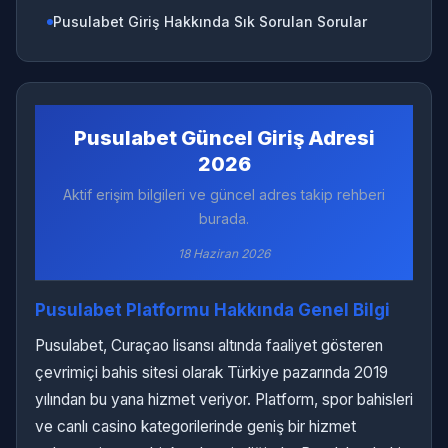
Pusulabet Giriş Hakkında Sık Sorulan Sorular
Pusulabet Güncel Giriş Adresi
2026
Aktif erişim bilgileri ve güncel adres takip rehberi
burada.
18 Haziran 2026
Pusulabet Platformu Hakkında Genel Bilgi
Pusulabet, Curaçao lisansı altında faaliyet gösteren
çevrimiçi bahis sitesi olarak Türkiye pazarında 2019
yılından bu yana hizmet veriyor. Platform, spor bahisleri
ve canlı casino kategorilerinde geniş bir hizmet