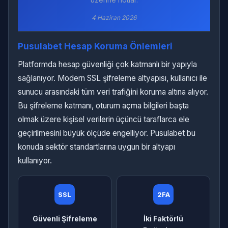
4 Haziran 2026
Pusulabet Hesap Koruma Önlemleri
Platformda hesap güvenliği çok katmanlı bir yapıyla
sağlanıyor. Modern SSL şifreleme altyapısı, kullanıcı ile
sunucu arasındaki tüm veri trafiğini koruma altına alıyor.
Bu şifreleme katmanı, oturum açma bilgileri başta
olmak üzere kişisel verilerin üçüncü taraflarca ele
geçirilmesini büyük ölçüde engelliyor. Pusulabet bu
konuda sektör standartlarına uygun bir altyapı
kullanıyor.
SSL
2FA
Güvenli Şifreleme
İki Faktörlü