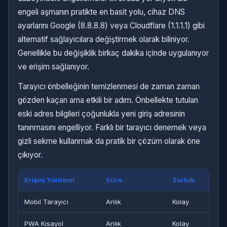
engeli aşmanın pratikte en basit yolu, cihaz DNS
ayarlarını Google (8.8.8.8) veya Cloudflare (1.1.1.1) gibi
alternatif sağlayıcılara değiştirmek olarak biliniyor.
Genellikle bu değişiklik birkaç dakika içinde uygulanıyor
ve erişim sağlanıyor.
Tarayıcı önbelleğinin temizlenmesi de zaman zaman
gözden kaçan ama etkili bir adım. Önbellekte tutulan
eski adres bilgileri çoğunlukla yeni giriş adresinin
tanınmasını engelliyor. Farklı bir tarayıcı denemek veya
gizli sekme kullanmak da pratik bir çözüm olarak öne
çıkıyor.
Erişim Yöntemi
Süre
Zorluk
Mobil Tarayıcı
Anlık
Kolay
PWA Kısayol
Anlık
Kolay