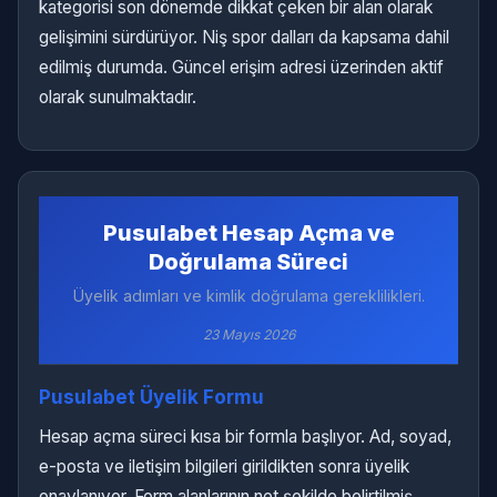
kategorisi son dönemde dikkat çeken bir alan olarak
gelişimini sürdürüyor. Niş spor dalları da kapsama dahil
edilmiş durumda. Güncel erişim adresi üzerinden aktif
olarak sunulmaktadır.
Pusulabet Hesap Açma ve
Doğrulama Süreci
Üyelik adımları ve kimlik doğrulama gereklilikleri.
23 Mayıs 2026
Pusulabet Üyelik Formu
Hesap açma süreci kısa bir formla başlıyor. Ad, soyad,
e-posta ve iletişim bilgileri girildikten sonra üyelik
onaylanıyor. Form alanlarının net şekilde belirtilmiş