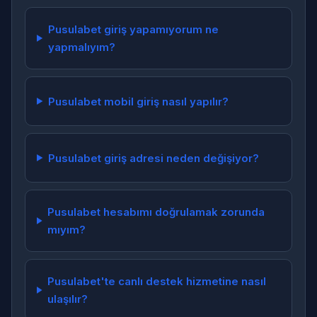
Pusulabet giriş yapamıyorum ne
yapmalıyım?
Pusulabet mobil giriş nasıl yapılır?
Pusulabet giriş adresi neden değişiyor?
Pusulabet hesabımı doğrulamak zorunda
mıyım?
Pusulabet'te canlı destek hizmetine nasıl
ulaşılır?