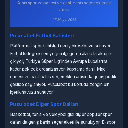
Geniş spor yelpazesi ve canlı bahis seçeneklerinin
yapısı.
27 Mayıs 2026
Pusulabet Futbol Bahisleri
Platformda spor bahisleri geniş bir yelpaze sunuyor.
Futbol kategorisi en yoğun ilgi gören alan olarak öne
çıkıyor; Türkiye Süper Lig'inden Avrupa kupalarına
kadar pek çok organizasyon kapsama dahil. Maç
öncesi ve canlı bahis seçenekleri arasında geçiş pratik
şekilde sağlanıyor. Pusulabet bu konuda zengin bir
içerik havuzu sunuyor.
Pusulabet Diğer Spor Dalları
Basketbol, tenis ve voleybol gibi diğer popüler spor
dalları da geniş bahis seçenekleri ile sunuluyor. E-spor