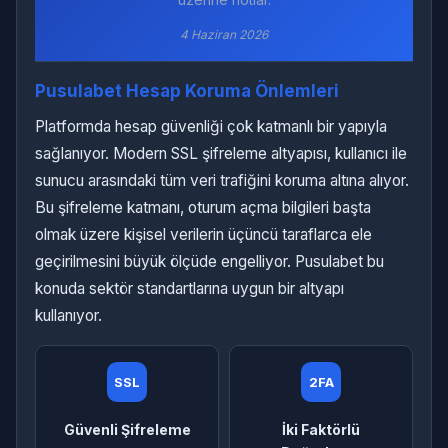
4 Haziran 2026
Pusulabet Hesap Koruma Önlemleri
Platformda hesap güvenliği çok katmanlı bir yapıyla
sağlanıyor. Modern SSL şifreleme altyapısı, kullanıcı ile
sunucu arasındaki tüm veri trafiğini koruma altına alıyor.
Bu şifreleme katmanı, oturum açma bilgileri başta
olmak üzere kişisel verilerin üçüncü taraflarca ele
geçirilmesini büyük ölçüde engelliyor. Pusulabet bu
konuda sektör standartlarına uygun bir altyapı
kullanıyor.
SSL
2FA
Güvenli Şifreleme
İki Faktörlü