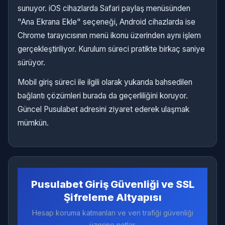
sunuyor. iOS cihazlarda Safari paylaş menüsünden
"Ana Ekrana Ekle" seçeneği, Android cihazlarda ise
Chrome tarayıcısının menü ikonu üzerinden aynı işlem
gerçekleştiriliyor. Kurulum süreci pratikte birkaç saniye
sürüyor.
Mobil giriş süreci ile ilgili olarak yukarıda bahsedilen
bağlantı çözümleri burada da geçerliliğini koruyor.
Güncel Pusulabet adresini ziyaret ederek ulaşmak
mümkün.
Pusulabet Giriş Güvenliği ve SSL
Şifreleme Altyapısı
Hesap koruma katmanları ve veri trafiği güvenliği
üzerine notlar.