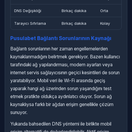
DNS Değişikliği
Birkaç dakika
Orta
Tarayıcı Sıfırlama
Birkaç dakika
Kolay
Pusulabet Bağlantı Sorunlarının Kaynağı
Bağlantı sorunlarının her zaman engellemelerden
kaynaklanmadığını belirtmek gerekiyor. Bazen kullanıcı
tarafındaki ağ yapılandırması, modem ayarları veya
internet servis sağlayıcısının geçici kesintileri de sorun
yaratabiliyor. Mobil veri ile Wi-Fi arasında geçiş
yaparak hangi ağ üzerinden sorun yaşandığını test
etmek pratikte oldukça aydınlatıcı oluyor. Sorun ağ
kaynaklıysa farklı bir ağdan erişim genellikle çözüm
sunuyor.
Yukarıda bahsedilen DNS yöntemi ile birlikte mobil
erişim alternatifi de değerlendirilebilir. Aktif erişim