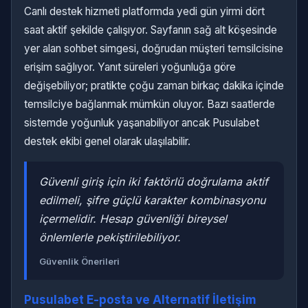
Canlı destek hizmeti platformda yedi gün yirmi dört
saat aktif şekilde çalışıyor. Sayfanın sağ alt köşesinde
yer alan sohbet simgesi, doğrudan müşteri temsilcisine
erişim sağlıyor. Yanıt süreleri yoğunluğa göre
değişebiliyor; pratikte çoğu zaman birkaç dakika içinde
temsilciye bağlanmak mümkün oluyor. Bazı saatlerde
sistemde yoğunluk yaşanabiliyor ancak Pusulabet
destek ekibi genel olarak ulaşılabilir.
Güvenli giriş için iki faktörlü doğrulama aktif
edilmeli, şifre güçlü karakter kombinasyonu
içermelidir. Hesap güvenliği bireysel
önlemlerle pekiştirilebiliyor.
Güvenlik Önerileri
Pusulabet E-posta ve Alternatif İletişim