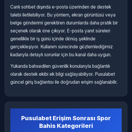
Canlı sohbet dışında e-posta üzerinden de destek
talebi iletilebiliyor. Bu yöntem, ekran görüntüsü veya
belge gönderimi gerektiren durumlarda daha pratik bir
seçenek olarak öne çıkıyor. E-posta yanıt süreleri
genellikle bir iş günü içinde dönüş şeklinde
gerçekleşiyor. Kullanım sürecinde gözlemlediğimiz
kadarıyla detaylı sorunlar için bu kanal daha uygun.
Yukarıda bahsedilen güvenlik konularıyla bağlantılı
olarak destek ekibi ek bilgi sağlayabiliyor. Pusulabet
güncel giriş bağlantısı ile doğrudan erişim sağlanabilir.
Pusulabet Erişim Sonrası Spor
Bahis Kategorileri