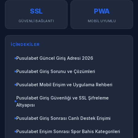
SSL
PWA
GÜVENLI BAĞLANTI
MOBIL UYUMLU
İÇINDEKILER
Pusulabet Güncel Giriş Adresi 2026
Pusulabet Giriş Sorunu ve Çözümleri
Pusulabet Mobil Erişim ve Uygulama Rehberi
Pusulabet Giriş Güvenliği ve SSL Şifreleme
Altyapısı
Pusulabet Giriş Sonrası Canlı Destek Erişimi
Pusulabet Erişim Sonrası Spor Bahis Kategorileri