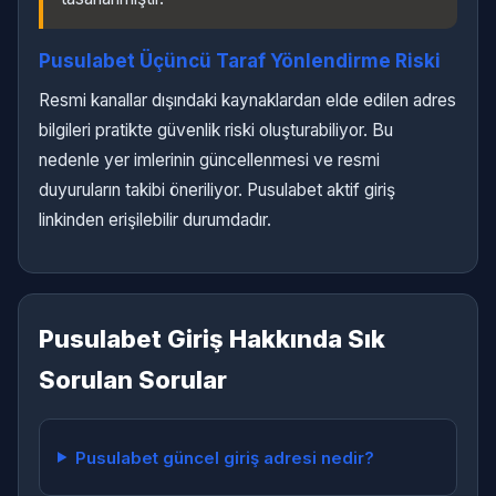
Pusulabet Üçüncü Taraf Yönlendirme Riski
Resmi kanallar dışındaki kaynaklardan elde edilen adres
bilgileri pratikte güvenlik riski oluşturabiliyor. Bu
nedenle yer imlerinin güncellenmesi ve resmi
duyuruların takibi öneriliyor. Pusulabet aktif giriş
linkinden erişilebilir durumdadır.
Pusulabet Giriş Hakkında Sık
Sorulan Sorular
Pusulabet güncel giriş adresi nedir?