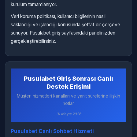
kurulum tamamlanıyor.
Veri koruma politikası, kullanıcı bilgilerinin nasıl
saklandığı ve işlendiği konusunda şeffaf bir çerçeve
sunuyor. Pusulabet giriş sayfasındaki panelinizden
gerçekleştirebilirsiniz.
Pusulabet Giriş Sonrası Canlı
Destek Erişimi
Müşteri hizmetleri kanalları ve yanıt sürelerine ilişkin
notlar.
31 Mayıs 2026
Pusulabet Canlı Sohbet Hizmeti