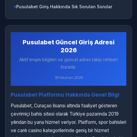
Pusulabet Giriş Hakkında Sık Sorulan Sorular
Pusulabet Güncel Giriş Adresi
2026
Aktif erişim bilgileri ve güncel adres takip rehberi
burada.
18 Haziran 2026
Pusulabet Platformu Hakkında Genel Bilgi
Pusulabet, Curaçao lisansı altında faaliyet gösteren
çevrimiçi bahis sitesi olarak Türkiye pazarında 2019
yılından bu yana hizmet veriyor. Platform, spor bahisleri
ve canlı casino kategorilerinde geniş bir hizmet