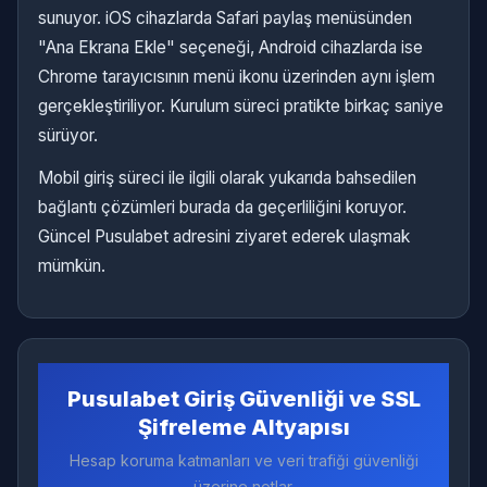
sunuyor. iOS cihazlarda Safari paylaş menüsünden
"Ana Ekrana Ekle" seçeneği, Android cihazlarda ise
Chrome tarayıcısının menü ikonu üzerinden aynı işlem
gerçekleştiriliyor. Kurulum süreci pratikte birkaç saniye
sürüyor.
Mobil giriş süreci ile ilgili olarak yukarıda bahsedilen
bağlantı çözümleri burada da geçerliliğini koruyor.
Güncel Pusulabet adresini ziyaret ederek ulaşmak
mümkün.
Pusulabet Giriş Güvenliği ve SSL
Şifreleme Altyapısı
Hesap koruma katmanları ve veri trafiği güvenliği
üzerine notlar.