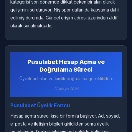
kategorisi son dönemde dikkat çeken bir alan olarak
gelişimini sürdürüyor. Niş spor dalları da kapsama dahil
edilmiş durumda. Güncel erişim adresi üzerinden aktif
olarak sunulmaktadır.
Pusulabet Hesap Açma ve
Doğrulama Süreci
Üyelik adımları ve kimlik doğrulama gereklilikleri.
23 Mayıs 2026
Pusulabet Üyelik Formu
Hesap açma süreci kısa bir formla başlıyor. Ad, soyad,
e-posta ve iletişim bilgileri girildikten sonra üyelik
onaylanıyor. Form alanlarının net şekilde belirtilmiş