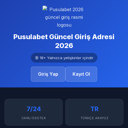
Pusulabet Güncel Giriş Adresi
2026
🔞 18+ Yalnızca yetişkinler içindir
Giriş Yap
Kayıt Ol
7/24
TR
CANLI DESTEK
TÜRKÇE ARAYÜZ