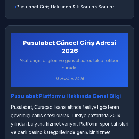
Pusulabet Giriş Hakkında Sık Sorulan Sorular
Pusulabet Güncel Giriş Adresi
2026
Aktif erişim bilgileri ve güncel adres takip rehberi
burada.
18 Haziran 2026
Pusulabet Platformu Hakkında Genel Bilgi
Pusulabet, Curaçao lisansı altında faaliyet gösteren
çevrimiçi bahis sitesi olarak Türkiye pazarında 2019
yılından bu yana hizmet veriyor. Platform, spor bahisleri
ve canlı casino kategorilerinde geniş bir hizmet