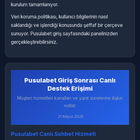
kurulum tamamlanıyor.
Veri koruma politikası, kullanıcı bilgilerinin nasıl
saklandığı ve işlendiği konusunda şeffaf bir çerçeve
sunuyor. Pusulabet giriş sayfasındaki panelinizden
gerçekleştirebilirsiniz.
Pusulabet Giriş Sonrası Canlı
Destek Erişimi
Müşteri hizmetleri kanalları ve yanıt sürelerine ilişkin
notlar.
31 Mayıs 2026
Pusulabet Canlı Sohbet Hizmeti