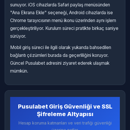
sunuyor. iOS cihazlarda Safari paylaş menüsünden
"Ana Ekrana Ekle" seçeneği, Android cihazlarda ise
Chrome tarayıcısının menü ikonu üzerinden aynı işlem
gerçekleştiriliyor. Kurulum süreci pratikte birkaç saniye
sürüyor.
Mobil giriş süreci ile ilgili olarak yukarıda bahsedilen
bağlantı çözümleri burada da geçerliliğini koruyor.
Güncel Pusulabet adresini ziyaret ederek ulaşmak
mümkün.
Pusulabet Giriş Güvenliği ve SSL
Şifreleme Altyapısı
Hesap koruma katmanları ve veri trafiği güvenliği
üzerine notlar.