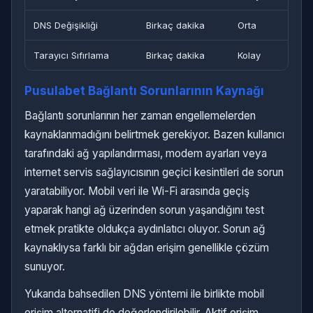
DNS Değişikliği
Birkaç dakika
Orta
Tarayıcı Sıfırlama
Birkaç dakika
Kolay
Pusulabet Bağlantı Sorunlarının Kaynağı
Bağlantı sorunlarının her zaman engellemelerden
kaynaklanmadığını belirtmek gerekiyor. Bazen kullanıcı
tarafındaki ağ yapılandırması, modem ayarları veya
internet servis sağlayıcısının geçici kesintileri de sorun
yaratabiliyor. Mobil veri ile Wi-Fi arasında geçiş
yaparak hangi ağ üzerinden sorun yaşandığını test
etmek pratikte oldukça aydınlatıcı oluyor. Sorun ağ
kaynaklıysa farklı bir ağdan erişim genellikle çözüm
sunuyor.
Yukarıda bahsedilen DNS yöntemi ile birlikte mobil
erişim alternatifi de değerlendirilebilir. Aktif erişim