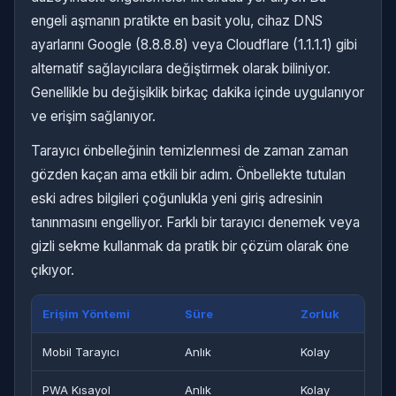
engeli aşmanın pratikte en basit yolu, cihaz DNS
ayarlarını Google (8.8.8.8) veya Cloudflare (1.1.1.1) gibi
alternatif sağlayıcılara değiştirmek olarak biliniyor.
Genellikle bu değişiklik birkaç dakika içinde uygulanıyor
ve erişim sağlanıyor.
Tarayıcı önbelleğinin temizlenmesi de zaman zaman
gözden kaçan ama etkili bir adım. Önbellekte tutulan
eski adres bilgileri çoğunlukla yeni giriş adresinin
tanınmasını engelliyor. Farklı bir tarayıcı denemek veya
gizli sekme kullanmak da pratik bir çözüm olarak öne
çıkıyor.
Erişim Yöntemi
Süre
Zorluk
Mobil Tarayıcı
Anlık
Kolay
PWA Kısayol
Anlık
Kolay