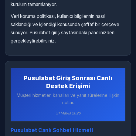
kurulum tamamlanıyor.
Veri koruma politikası, kullanıcı bilgilerinin nasıl
saklandığı ve işlendiği konusunda şeffaf bir çerçeve
sunuyor. Pusulabet giriş sayfasındaki panelinizden
gerçekleştirebilirsiniz.
Pusulabet Giriş Sonrası Canlı
Destek Erişimi
Müşteri hizmetleri kanalları ve yanıt sürelerine ilişkin
notlar.
31 Mayıs 2026
Pusulabet Canlı Sohbet Hizmeti