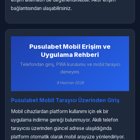
bağlantısından ulaşabilirsiniz.
Pusulabet Mobil Erişim ve
Uygulama Rehberi
Telefondan giriş, PWA kurulumu ve mobil tarayıcı
deneyimi.
9 Haziran 2026
Pusulabet Mobil Tarayıcı Üzerinden Giriş
Mobil cihazlardan platform kullanımı için ek bir
uygulama indirme gereği bulunmuyor. Akıllı telefon
tarayıcısı üzerinden güncel adrese ulaşıldığında
platform otomatik olarak mobil arayüze yönlendiriyor.