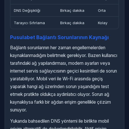
DNS Değişikliği
Birkaç dakika
Orta
Tarayıcı Sıfırlama
Birkaç dakika
Kolay
Pusulabet Bağlantı Sorunlarının Kaynağı
Bağlantı sorunlarının her zaman engellemelerden
kaynaklanmadığını belirtmek gerekiyor. Bazen kullanıcı
tarafındaki ağ yapılandırması, modem ayarları veya
internet servis sağlayıcısının geçici kesintileri de sorun
yaratabiliyor. Mobil veri ile Wi-Fi arasında geçiş
yaparak hangi ağ üzerinden sorun yaşandığını test
etmek pratikte oldukça aydınlatıcı oluyor. Sorun ağ
kaynaklıysa farklı bir ağdan erişim genellikle çözüm
sunuyor.
Yukarıda bahsedilen DNS yöntemi ile birlikte mobil
erişim alternatifi de değerlendirilebilir. Aktif erişim