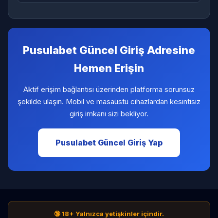
Pusulabet Güncel Giriş Adresine
Hemen Erişin
Aktif erişim bağlantısı üzerinden platforma sorunsuz
şekilde ulaşın. Mobil ve masaüstü cihazlardan kesintisiz
giriş imkanı sizi bekliyor.
Pusulabet Güncel Giriş Yap
🔞 18+ Yalnızca yetişkinler içindir.