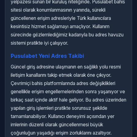
yelpazesi sunan bir kuruluş niteliğinde. Pusulabet bahis
sitesi olarak konumlanmasının yanında, sürekli
güncellenen erişim adresleriyle Türk kullanıcılara
kesintisiz hizmet sağlamayı amaçlıyor. Kullanım
sürecinde gözlemlediğimiz kadarıyla bu adres havuzu
sistemi pratikte iyi çalışıyor.
Pusulabet Yeni Adres Takibi
Güncel giriş adresine ulaşmanın en sağlıklı yolu resmi
iletişim kanallarını takip etmek olarak öne çıkıyor.
Çevrimiçi bahis platformlarında adres değişiklikleri
genellikle erişim engellemelerinden sonra yaşanıyor ve
birkaç saat içinde aktif hale geliyor. Bu adres üzerinden
yapılan giriş işlemleri pratikte sorunsuz şekilde
tamamlanabiliyor. Kullanıcı deneyimi açısından yer
imlerinin düzenli olarak güncellenmesi büyük
çoğunluğun yaşadığı erişim zorluklarını azaltıyor.