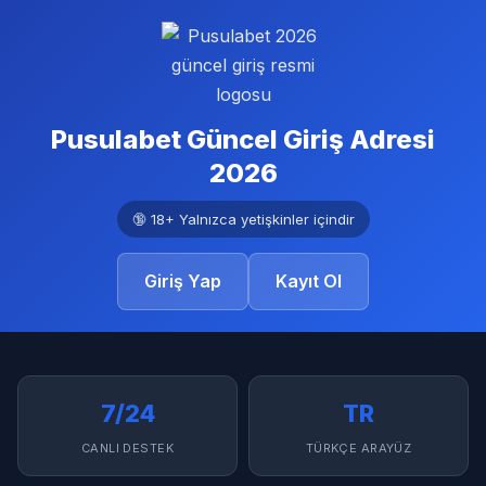
Pusulabet Güncel Giriş Adresi
2026
🔞 18+ Yalnızca yetişkinler içindir
Giriş Yap
Kayıt Ol
7/24
TR
CANLI DESTEK
TÜRKÇE ARAYÜZ