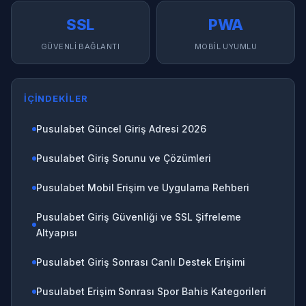
SSL
PWA
GÜVENLI BAĞLANTI
MOBIL UYUMLU
İÇINDEKILER
Pusulabet Güncel Giriş Adresi 2026
Pusulabet Giriş Sorunu ve Çözümleri
Pusulabet Mobil Erişim ve Uygulama Rehberi
Pusulabet Giriş Güvenliği ve SSL Şifreleme
Altyapısı
Pusulabet Giriş Sonrası Canlı Destek Erişimi
Pusulabet Erişim Sonrası Spor Bahis Kategorileri